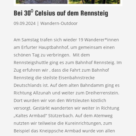
Bei 30⁰ Celsius auf dem Rennsteig
09.09.2024
|
Wandern-Outdoor
Am Samstag trafen sich wieder 19 Wanderer*innen
am Erfurter Hauptbahnhof, um gemeinsam einen
schönen Tag zu verbringen. Mit dem
Rennsteigshuttle ging es zum Bahnhof Rennsteig. Im
Zug erfuhren wir , dass die Fahrt zum Bahnhof
Rennsteig die steilste Eisenbahnstrecke
Deutschlands ist. Auf dem alten Bahndamm ging es
Richtung Allzunah und weiter zum Dreiherrenstein.
Dort wurden wir von den Wirtsleuten köstlich
versorgt. Gestärkt wanderten wir weiter in Richtung
„Kaltes Armbad“ Stützerbach. Auf dem Atemweg
nutzten wir teilweise die Kureinrichtungen, zum
Beispiel das Kneippsche Armbad wurde von allen