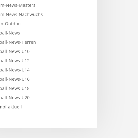
m-News-Masters
mm-News-Nachwuchs
n-Outdoor
ball-News
ball-News-Herren
ball-News-U10
ball-News-U12
ball-News-U14
ball-News-U16
ball-News-U18
ball-News-U20
pf aktuell