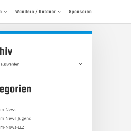
n
Wandern / Outdoor
Sponsoren
hiv
egorien
mm-News
m-News-Jugend
m-News-LLZ