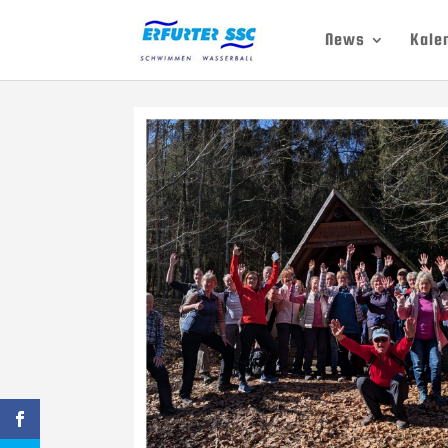
News
Kale