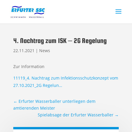
4. Nachtrag zum ISK – 2G Regelung
22.11.2021
|
News
Zur Information
11119_4. Nachtrag zum Infektionsschutzkonzept vom
27.10.2021_2G Regelun…
←
Erfurter Wasserballer unterliegen dem
amtierenden Meister
Spielabsage der Erfurter Wasserballer
→