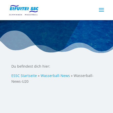
Du befindest dich hier:
ESSC Startseite
»
Wasserball-News
»
Wasserball-
News-U20