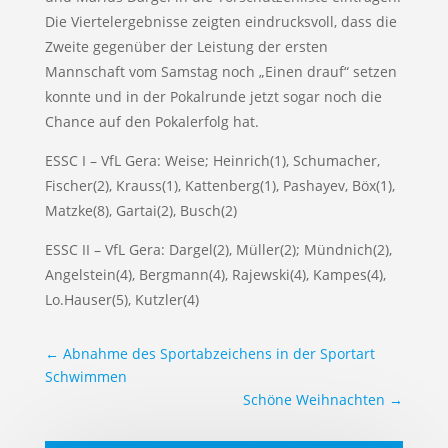
Die Viertelergebnisse zeigten eindrucksvoll, dass die
Zweite gegenüber der Leistung der ersten
Mannschaft vom Samstag noch „Einen drauf“ setzen
konnte und in der Pokalrunde jetzt sogar noch die
Chance auf den Pokalerfolg hat.
ESSC I – VfL Gera: Weise; Heinrich(1), Schumacher,
Fischer(2), Krauss(1), Kattenberg(1), Pashayev, Böx(1),
Matzke(8), Gartai(2), Busch(2)
ESSC II – VfL Gera: Dargel(2), Müller(2); Mündnich(2),
Angelstein(4), Bergmann(4), Rajewski(4), Kampes(4),
Lo.Hauser(5), Kutzler(4)
←
Abnahme des Sportabzeichens in der Sportart
Schwimmen
Schöne Weihnachten
→