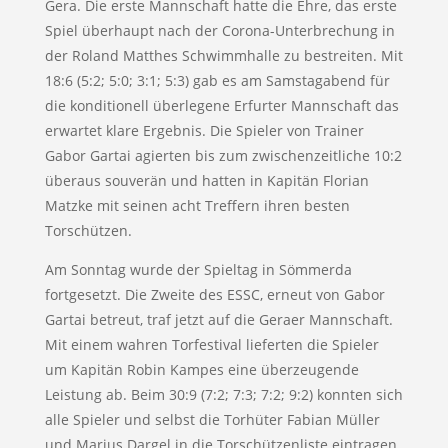
Gera. Die erste Mannschaft hatte die Ehre, das erste
Spiel überhaupt nach der Corona-Unterbrechung in
der Roland Matthes Schwimmhalle zu bestreiten. Mit
18:6 (5:2; 5:0; 3:1; 5:3) gab es am Samstagabend für
die konditionell überlegene Erfurter Mannschaft das
erwartet klare Ergebnis. Die Spieler von Trainer
Gabor Gartai agierten bis zum zwischenzeitliche 10:2
überaus souverän und hatten in Kapitän Florian
Matzke mit seinen acht Treffern ihren besten
Torschützen.
Am Sonntag wurde der Spieltag in Sömmerda
fortgesetzt. Die Zweite des ESSC, erneut von Gabor
Gartai betreut, traf jetzt auf die Geraer Mannschaft.
Mit einem wahren Torfestival lieferten die Spieler
um Kapitän Robin Kampes eine überzeugende
Leistung ab. Beim 30:9 (7:2; 7:3; 7:2; 9:2) konnten sich
alle Spieler und selbst die Torhüter Fabian Müller
und Marius Dargel in die Torschützenliste eintragen.