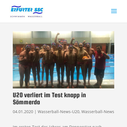
U20 verliert im Test knapp in
Sömmerda
04.01.2020
|
Wasserball-News-U20
,
Wasserball-News
Im ersten Test des Jahres am Donnerstag nach