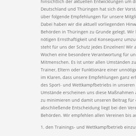
hinsichtlich der aktuellen Entwicklungen um d
Deutschland und Thüringen hat sich der Vors
über folgende Empfehlungen für unsere Mitgli
Dabei haben wir die aktuell vorliegenden H
Behörden in Thüringen zu Grunde gelegt. Wir 
nötigen Ernsthaftigkeit und Konsequenz umzus
steht für uns der Schutz jedes Einzelnen! Wir
Wochen eine besondere Verantwortung für uns
Mitmenschen. Es ist unter allen Umständen zu 
Trainer, Eltern oder Funktionäre einer unnöti
im Klaren, dass unsere Empfehlungen ganz erh
des Sport- und Wettkampfbetriebs in unseren
Umstände erscheinen uns diese Maßnahmen abe
zu minimieren und damit unseren Beitrag für d
abschließende Entscheidung liegt bei den Ve
Behörden. Wir empfehlen allen Vereinen bis au
1. den Trainings- und Wettkampfbetrieb einzus