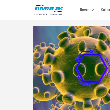
News
Kale