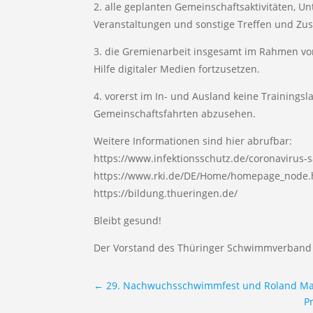
2. alle geplanten Gemeinschaftsaktivitäten, 
Veranstaltungen und sonstige Treffen und Z
3. die Gremienarbeit insgesamt im Rahmen vo
Hilfe digitaler Medien fortzusetzen.
4. vorerst im In- und Ausland keine Training
Gemeinschaftsfahrten abzusehen.
Weitere Informationen sind hier abrufbar:
https://www.infektionsschutz.de/coronavirus-s
https://www.rki.de/DE/Home/homepage_node.h
https://bildung.thueringen.de/
Bleibt gesund!
Der Vorstand des Thüringer Schwimmverband e.
←
29. Nachwuchsschwimmfest und Roland Mat
P