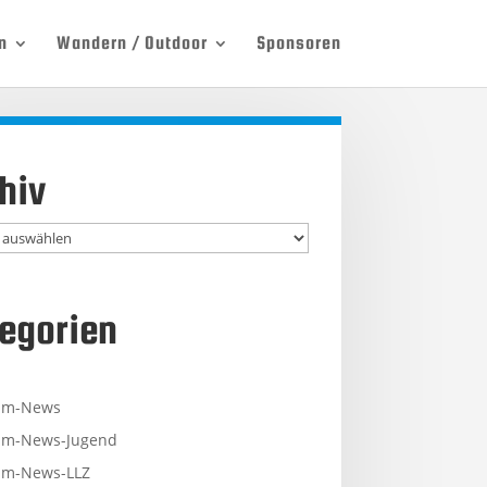
n
Wandern / Outdoor
Sponsoren
hiv
egorien
mm-News
m-News-Jugend
m-News-LLZ