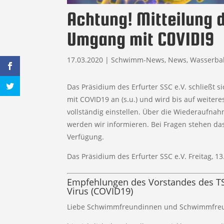
Achtung! Mitteilung 
Umgang mit COVID19
17.03.2020
|
Schwimm-News
,
News
,
Wasserba
Das Präsidium des Erfurter SSC e.V. schließ
mit COVID19 an (s.u.) und wird bis auf weiter
vollständig einstellen. Über die Wiederaufna
werden wir informieren. Bei Fragen stehen das
Verfügung.
Das Präsidium des Erfurter SSC e.V. Freitag, 1
Empfehlungen des Vorstandes des 
Virus (COVID19)
Liebe Schwimmfreundinnen und Schwimmfre