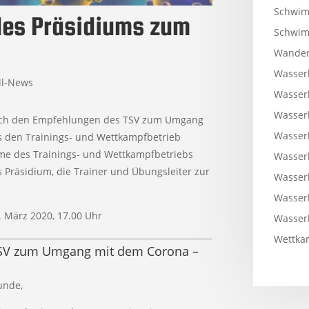
Schwim
des Präsidiums zum
Schwi
Wander
Wasser
ll-News
Wasser
Wasser
t sich den Empfehlungen des TSV zum Umgang
Wasser
es den Trainings- und Wettkampfbetrieb
hme des Trainings- und Wettkampfbetriebs
Wasser
 Präsidium, die Trainer und Übungsleiter zur
Wasser
Wasser
3. März 2020, 17.00 Uhr
Wasser
Wettkam
TSV zum Umgang mit dem Corona –
unde,