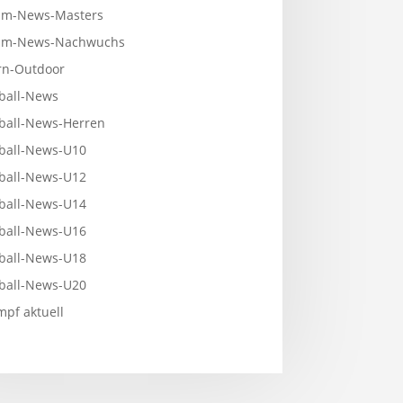
m-News-Masters
mm-News-Nachwuchs
n-Outdoor
ball-News
ball-News-Herren
ball-News-U10
ball-News-U12
ball-News-U14
ball-News-U16
ball-News-U18
ball-News-U20
pf aktuell