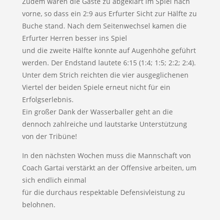
Zudem waren die Gäste zu abgeklärt im Spiel nach
vorne, so dass ein 2:9 aus Erfurter Sicht zur Hälfte zu
Buche stand. Nach dem Seitenwechsel kamen die
Erfurter Herren besser ins Spiel
und die zweite Hälfte konnte auf Augenhöhe geführt
werden. Der Endstand lautete 6:15 (1:4; 1:5; 2:2; 2:4).
Unter dem Strich reichten die vier ausgeglichenen
Viertel der beiden Spiele erneut nicht für ein
Erfolgserlebnis.
Ein großer Dank der Wasserballer geht an die
dennoch zahlreiche und lautstarke Unterstützung
von der Tribüne!
In den nächsten Wochen muss die Mannschaft von
Coach Gartai verstärkt an der Offensive arbeiten, um
sich endlich einmal
für die durchaus respektable Defensivleistung zu
belohnen.