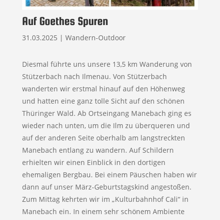
Auf Goethes Spuren
31.03.2025
|
Wandern-Outdoor
Diesmal führte uns unsere 13,5 km Wanderung von
Stützerbach nach Ilmenau. Von Stützerbach
wanderten wir erstmal hinauf auf den Höhenweg
und hatten eine ganz tolle Sicht auf den schönen
Thüringer Wald. Ab Ortseingang Manebach ging es
wieder nach unten, um die Ilm zu überqueren und
auf der anderen Seite oberhalb am langstreckten
Manebach entlang zu wandern. Auf Schildern
erhielten wir einen Einblick in den dortigen
ehemaligen Bergbau. Bei einem Päuschen haben wir
dann auf unser März-Geburtstagskind angestoßen.
Zum Mittag kehrten wir im „Kulturbahnhof Cali“ in
Manebach ein. In einem sehr schönem Ambiente