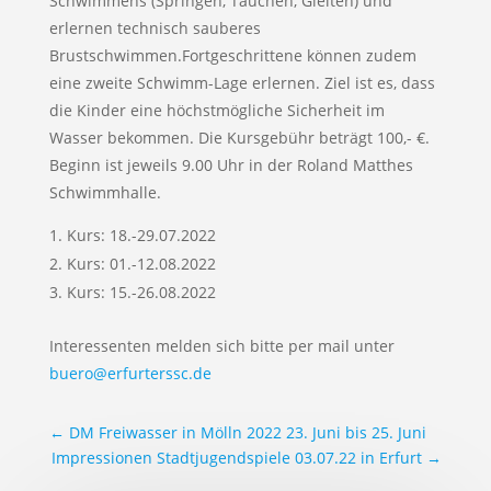
Schwimmens (Springen, Tauchen, Gleiten) und
erlernen technisch sauberes
Brustschwimmen.Fortgeschrittene können zudem
eine zweite Schwimm-Lage erlernen. Ziel ist es, dass
die Kinder eine höchstmögliche Sicherheit im
Wasser bekommen. Die Kursgebühr beträgt 100,- €.
Beginn ist jeweils 9.00 Uhr in der Roland Matthes
Schwimmhalle.
Kurs: 18.-29.07.2022
Kurs: 01.-12.08.2022
Kurs: 15.-26.08.2022
Interessenten melden sich bitte per mail unter
buero@erfurterssc.de
←
DM Freiwasser in Mölln 2022 23. Juni bis 25. Juni
Impressionen Stadtjugendspiele 03.07.22 in Erfurt
→