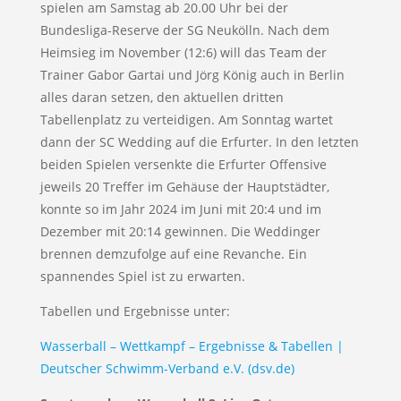
spielen am Samstag ab 20.00 Uhr bei der
Bundesliga-Reserve der SG Neukölln. Nach dem
Heimsieg im November (12:6) will das Team der
Trainer Gabor Gartai und Jörg König auch in Berlin
alles daran setzen, den aktuellen dritten
Tabellenplatz zu verteidigen. Am Sonntag wartet
dann der SC Wedding auf die Erfurter. In den letzten
beiden Spielen versenkte die Erfurter Offensive
jeweils 20 Treffer im Gehäuse der Hauptstädter,
konnte so im Jahr 2024 im Juni mit 20:4 und im
Dezember mit 20:14 gewinnen. Die Weddinger
brennen demzufolge auf eine Revanche. Ein
spannendes Spiel ist zu erwarten.
Tabellen und Ergebnisse unter:
Wasserball – Wettkampf – Ergebnisse & Tabellen |
Deutscher Schwimm-Verband e.V. (dsv.de)