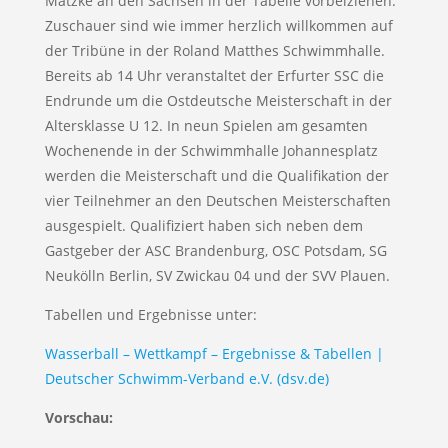
Matzke an den Sachsen in der Tabelle vorbeiziehen.
Zuschauer sind wie immer herzlich willkommen auf
der Tribüne in der Roland Matthes Schwimmhalle.
Bereits ab 14 Uhr veranstaltet der Erfurter SSC die
Endrunde um die Ostdeutsche Meisterschaft in der
Altersklasse U 12. In neun Spielen am gesamten
Wochenende in der Schwimmhalle Johannesplatz
werden die Meisterschaft und die Qualifikation der
vier Teilnehmer an den Deutschen Meisterschaften
ausgespielt. Qualifiziert haben sich neben dem
Gastgeber der ASC Brandenburg, OSC Potsdam, SG
Neukölln Berlin, SV Zwickau 04 und der SVV Plauen.
Tabellen und Ergebnisse unter:
Wasserball – Wettkampf – Ergebnisse & Tabellen |
Deutscher Schwimm-Verband e.V. (dsv.de)
Vorschau: