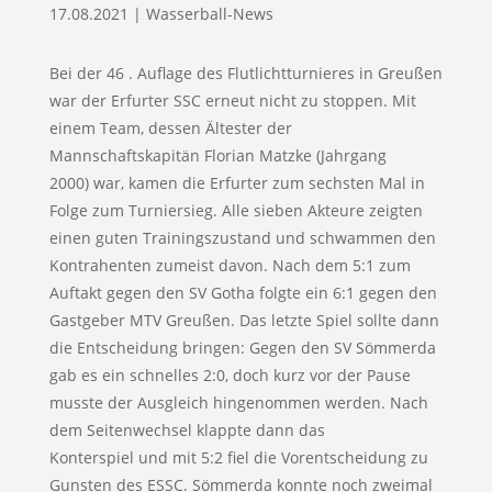
17.08.2021
|
Wasserball-News
Bei der 46 . Auflage des Flutlichtturnieres in Greußen
war der Erfurter SSC erneut nicht zu stoppen. Mit
einem Team, dessen Ältester der
Mannschaftskapitän Florian Matzke (Jahrgang
2000) war, kamen die Erfurter zum sechsten Mal in
Folge zum Turniersieg. Alle sieben Akteure zeigten
einen guten Trainingszustand und schwammen den
Kontrahenten zumeist davon. Nach dem 5:1 zum
Auftakt gegen den SV Gotha folgte ein 6:1 gegen den
Gastgeber MTV Greußen. Das letzte Spiel sollte dann
die Entscheidung bringen: Gegen den SV Sömmerda
gab es ein schnelles 2:0, doch kurz vor der Pause
musste der Ausgleich hingenommen werden. Nach
dem Seitenwechsel klappte dann das
Konterspiel und mit 5:2 fiel die Vorentscheidung zu
Gunsten des ESSC. Sömmerda konnte noch zweimal