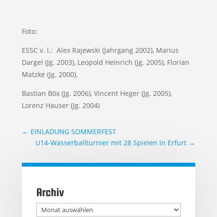
Foto:
ESSC v. l.: Alex Rajewski (Jahrgang 2002), Marius
Dargel (Jg. 2003), Leopold Heinrich (Jg. 2005), Florian
Matzke (Jg. 2000),
Bastian Böx (Jg. 2006), Vincent Heger (Jg. 2005),
Lorenz Hauser (Jg. 2004)
←
EINLADUNG SOMMERFEST
U14-Wasserballturnier mit 28 Spielen in Erfurt
→
Archiv
Archiv