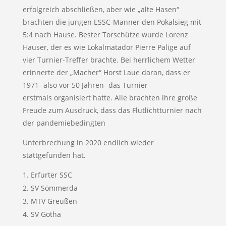
erfolgreich abschließen, aber wie „alte Hasen“
brachten die jungen ESSC-Männer den Pokalsieg mit
5:4 nach Hause. Bester Torschütze wurde Lorenz
Hauser, der es wie Lokalmatador Pierre Palige auf
vier Turnier-Treffer brachte. Bei herrlichem Wetter
erinnerte der „Macher“ Horst Laue daran, dass er
1971- also vor 50 Jahren- das Turnier
erstmals organisiert hatte. Alle brachten ihre große
Freude zum Ausdruck, dass das Flutlichtturnier nach
der pandemiebedingten
Unterbrechung in 2020 endlich wieder
stattgefunden hat.
Erfurter SSC
SV Sömmerda
MTV Greußen
SV Gotha