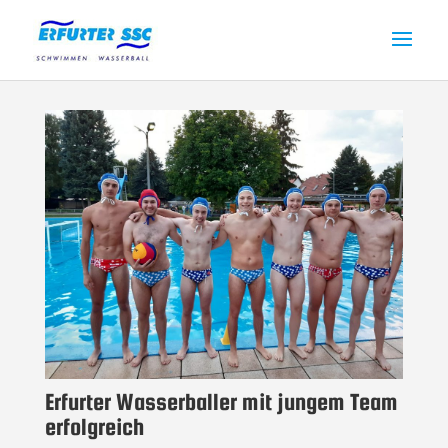
Erfurter Wasserballer mit jungem Team
erfolgreich