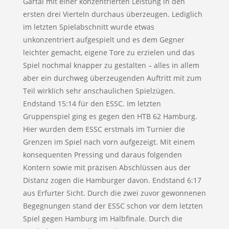
Gartai mit einer konzentrierten Leistung in den
ersten drei Vierteln durchaus überzeugen. Lediglich
im letzten Spielabschnitt wurde etwas
unkonzentriert aufgespielt und es dem Gegner
leichter gemacht, eigene Tore zu erzielen und das
Spiel nochmal knapper zu gestalten – alles in allem
aber ein durchweg überzeugenden Auftritt mit zum
Teil wirklich sehr anschaulichen Spielzügen.
Endstand 15:14 für den ESSC. Im letzten
Gruppenspiel ging es gegen den HTB 62 Hamburg.
Hier wurden dem ESSC erstmals im Turnier die
Grenzen im Spiel nach vorn aufgezeigt. Mit einem
konsequenten Pressing und daraus folgenden
Kontern sowie mit präzisen Abschlüssen aus der
Distanz zogen die Hamburger davon. Endstand 6:17
aus Erfurter Sicht. Durch die zwei zuvor gewonnenen
Begegnungen stand der ESSC schon vor dem letzten
Spiel gegen Hamburg im Halbfinale. Durch die