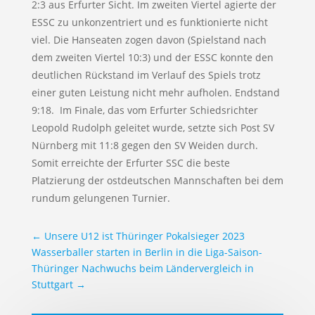
2:3 aus Erfurter Sicht. Im zweiten Viertel agierte der
ESSC zu unkonzentriert und es funktionierte nicht
viel. Die Hanseaten zogen davon (Spielstand nach
dem zweiten Viertel 10:3) und der ESSC konnte den
deutlichen Rückstand im Verlauf des Spiels trotz
einer guten Leistung nicht mehr aufholen. Endstand
9:18. Im Finale, das vom Erfurter Schiedsrichter
Leopold Rudolph geleitet wurde, setzte sich Post SV
Nürnberg mit 11:8 gegen den SV Weiden durch.
Somit erreichte der Erfurter SSC die beste
Platzierung der ostdeutschen Mannschaften bei dem
rundum gelungenen Turnier.
←
Unsere U12 ist Thüringer Pokalsieger 2023
Wasserballer starten in Berlin in die Liga-Saison-
Thüringer Nachwuchs beim Ländervergleich in
Stuttgart
→