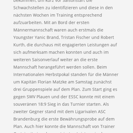
bekommen, um kurz vor Saisonstart die
Schwachstellen zu identifizieren und diese in den
nächsten Wochen im Training entsprechend
aufzuarbeiten. Mit an Bord der ersten
Männermannschaft waren auch erstmals die
Youngster Yanic Brand, Tristan Fischer und Robert
Kurth, die durchaus mit engagierten Leistungen auf
sich aufmerksam machen konnten und auch im
weiteren Saisonverlauf weiter an die erste
Mannschaft herangeführt werden sollen. Beim
Internationalen Herbstpokal standen für die Männer
um Kapitän Florian Matzke am Samstag zunächst
drei Gruppenspiele auf dem Plan. Zum Start ging es
gegen SWV Plauen und der ESSC konnte mit einem
souveränen 18:9 Sieg in das Turnier starten. Als
zweiter Gegner stand mit dem Ligarivalen ASC
Brandenburg die erste Bewährungsprobe auf dem
Plan. Auch hier konnte die Mannschaft von Trainer