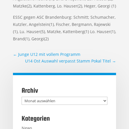
Matzke(2), Kattenberg, Lo. Hauser(2), Heger, Georgi (1)
ESSC gegen ASC Brandenburg: Schmitt; Schumacher,
Kutzler, Angelstein(1), Fischer, Bergmann, Rajewski
(1), Lu. Hauser(5), Matzke, Kattenberg(1) Lo. Hauser(1),
Brand(1), Georgi(2)
←
Junge U12 mit vollem Programm
U14 Ost Auswahl verpasst Stamm Pokal Titel
→
Archiv
Archiv
Kategorien
News