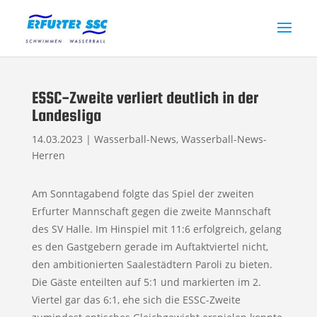
ESSC-Zweite verliert deutlich in der
Landesliga
14.03.2023
|
Wasserball-News
,
Wasserball-News-
Herren
Am Sonntagabend folgte das Spiel der zweiten
Erfurter Mannschaft gegen die zweite Mannschaft
des SV Halle. Im Hinspiel mit 11:6 erfolgreich, gelang
es den Gastgebern gerade im Auftaktviertel nicht,
den ambitionierten Saalestädtern Paroli zu bieten.
Die Gäste enteilten auf 5:1 und markierten im 2.
Viertel gar das 6:1, ehe sich die ESSC-Zweite