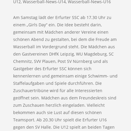
U12
,
Wasserball-News-U14
,
Wasserball-News-U16
Am Samstag lädt der Erfurter SSC ab 17.30 Uhr zu
einem „Girls Day“ ein. Die Idee besteht darin,
gemeinsam mit Mädchen anderer Vereine einen
schönen Abend zu gestalten, bei dem die Freude am
Wasserball im Vordergrund steht. Die Mädchen aus
den Gastvereinen DHfK Leipzig, WU Magdeburg, SC
Chemnitz, SVV Plauen, Post SV Nürnberg und als
Gastgeber des Erfurter SSC können sich
kennenlernen und gemeinsam einige Schwimm- und
Staffelaufgaben und Spiele durchführen. Die
Zuschauertribüne wird für alle Interessierten
geöffnet sein. Mädchen aus dem Freundeskreis sind
zum Zuschauen herzlich eingeladen. Vielleicht
bekommen auch sie Lust auf diesen schönen
Teamsport. Ab 20.30 Uhr spielt die Erfurter U16
gegen den SV Halle. Die U12 spielt an beiden Tagen