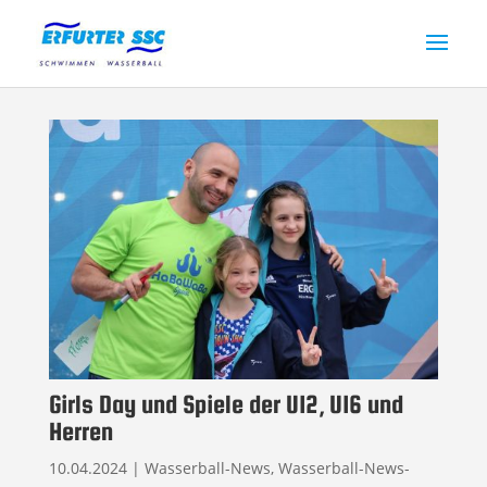
Girls Day und Spiele der U12, U16 und
Herren
10.04.2024
|
Wasserball-News
,
Wasserball-News-