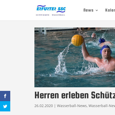
News
Kale
Herren erleben Schüt
26.02.2020
|
Wasserball-News
,
Wasserball-Ne