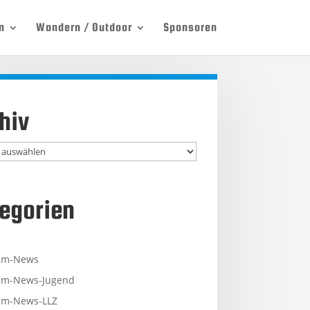
n
Wandern / Outdoor
Sponsoren
hiv
egorien
mm-News
m-News-Jugend
m-News-LLZ