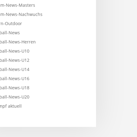
m-News-Masters
mm-News-Nachwuchs
n-Outdoor
ball-News
ball-News-Herren
ball-News-U10
ball-News-U12
ball-News-U14
ball-News-U16
ball-News-U18
ball-News-U20
pf aktuell