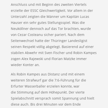
Anschluss und mit Beginn des zweiten Viertels
erzielte der ESSC Gleichwertigkeit. Vor allem in der
Unterzahl zeigten die Männer um Kapitän Lucas
Hauser ein sehr gutes Stellungsspiel. Was die
Neuköllner dennoch auf das Tor brachten, wurde
von Cezar Costeanu sicher pariert. Nach dem
Seitenwechsel hatte der Thüringer Landesligist
seinen Respekt völlig abgelegt. Basierend auf einer
stabilen Abwehr mit Sven Fischer und Robin Kampes
zogen Alex Rajewski und Florian Matzke immer
wieder Konter an.
Als Robin Kampes aus Distanz und mit einem
weiteren Strafwurf gar die 7:6-Führung für die
Erfurter Wasserballer erzielen konnte, war
die Stimmung auf dem Höhepunkt. Der vierte
Spielabschnitt versprach somit Spannung und hielt
diese auch. Bis drei Minuten vor dem Ende