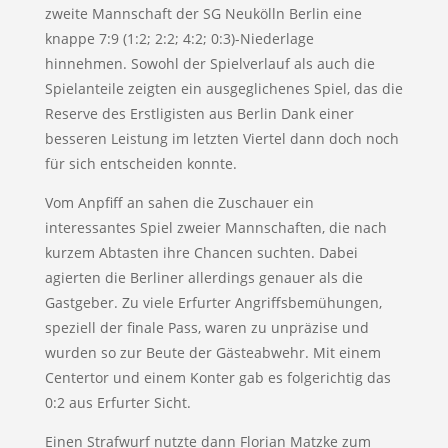
zweite Mannschaft der SG Neukölln Berlin eine
knappe 7:9 (1:2; 2:2; 4:2; 0:3)-Niederlage
hinnehmen. Sowohl der Spielverlauf als auch die
Spielanteile zeigten ein ausgeglichenes Spiel, das die
Reserve des Erstligisten aus Berlin Dank einer
besseren Leistung im letzten Viertel dann doch noch
für sich entscheiden konnte.
Vom Anpfiff an sahen die Zuschauer ein
interessantes Spiel zweier Mannschaften, die nach
kurzem Abtasten ihre Chancen suchten. Dabei
agierten die Berliner allerdings genauer als die
Gastgeber. Zu viele Erfurter Angriffsbemühungen,
speziell der finale Pass, waren zu unpräzise und
wurden so zur Beute der Gästeabwehr. Mit einem
Centertor und einem Konter gab es folgerichtig das
0:2 aus Erfurter Sicht.
Einen Strafwurf nutzte dann Florian Matzke zum