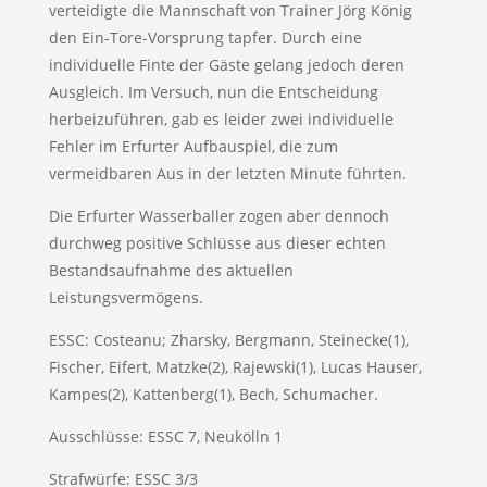
verteidigte die Mannschaft von Trainer Jörg König
den Ein-Tore-Vorsprung tapfer. Durch eine
individuelle Finte der Gäste gelang jedoch deren
Ausgleich. Im Versuch, nun die Entscheidung
herbeizuführen, gab es leider zwei individuelle
Fehler im Erfurter Aufbauspiel, die zum
vermeidbaren Aus in der letzten Minute führten.
Die Erfurter Wasserballer zogen aber dennoch
durchweg positive Schlüsse aus dieser echten
Bestandsaufnahme des aktuellen
Leistungsvermögens.
ESSC: Costeanu; Zharsky, Bergmann, Steinecke(1),
Fischer, Eifert, Matzke(2), Rajewski(1), Lucas Hauser,
Kampes(2), Kattenberg(1), Bech, Schumacher.
Ausschlüsse: ESSC 7, Neukölln 1
Strafwürfe: ESSC 3/3