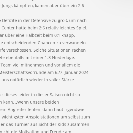
 Jungs kämpften, kamen aber über ein 2:6
 Defizite in der Defensive zu groß, um nach
Center hatte beim 2:6 relativ leichtes Spiel.
r über eine Halbzeit beim 0:1 knapp,
die entscheidenden Chancen zu verwandeln.
ürfe verschossen. Solche Situationen rächen
ete ebenfalls mit einer 1:3 Niederlage.
 Team viel mitnehmen und vor allem die
Meisterschaftsvorrunde am 6./7. Januar 2024
uns natürlich wieder in voller Stärke
 dieses leider in dieser Saison nicht so
gen kann. „Wenn unsere beiden
ein Angreifer fehlen, dann haut irgendwie
e wichtigsten Anspielstationen um selbst zum
er das Turnier aus Sicht der Kids zusammen.
 nicht die Motivation und Freude am