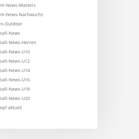
m-News-Masters
mm-News-Nachwuchs
n-Outdoor
ball-News
ball-News-Herren
ball-News-U10
ball-News-U12
ball-News-U14
ball-News-U16
ball-News-U18
ball-News-U20
pf aktuell