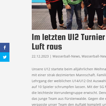
Im letzten U12 Turnier
Luft raus
22.12.2023
|
Wasserball-News
,
Wasserball-Ne
Unsere U12 startete beim alljährlichen Weihn
mit einer strak dezimierten Mannschaft. Famil
Lehrgang der weiblichen U14/U12 Ost Auswahl
auf 10 Spieler schrumpfen lassen. Mit der SG
die leichteste Vorrundengruppe erwischt. Denn
das junge Team aus Fürstenwalde. Gegen die e
verpasste unser Team den Auftakt komplett 