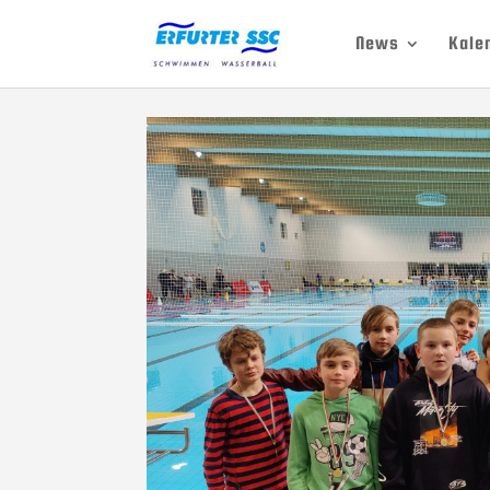
News
Kale