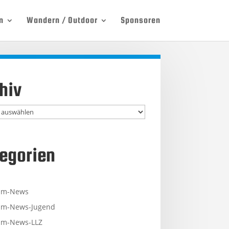
n
Wandern / Outdoor
Sponsoren
hiv
egorien
mm-News
m-News-Jugend
m-News-LLZ