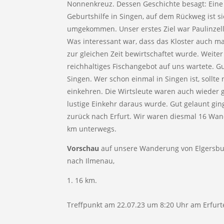
Nonnenkreuz. Dessen Geschichte besagt: Eine
Geburtshilfe in Singen, auf dem Rückweg ist
umgekommen. Unser erstes Ziel war Paulinzella
Was interessant war, dass das Kloster auch 
zur gleichen Zeit bewirtschaftet wurde. Weiter
reichhaltiges Fischangebot auf uns wartete. G
Singen. Wer schon einmal in Singen ist, sollte 
einkehren. Die Wirtsleute waren auch wieder g
lustige Einkehr daraus wurde. Gut gelaunt gi
zurück nach Erfurt. Wir waren diesmal 16 W
km unterwegs.
Vorschau
auf unsere Wanderung von Elgersbu
nach Ilmenau,
16 km.
Treffpunkt am 22.07.23 um 8:20 Uhr am Erfur