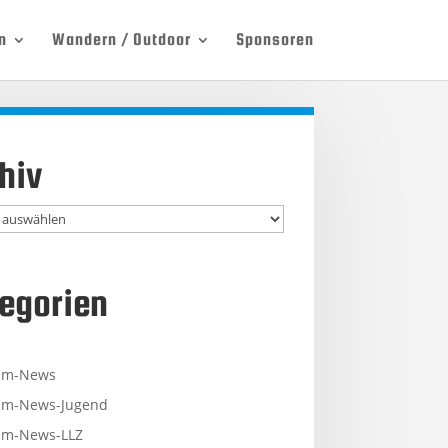
n
Wandern / Outdoor
Sponsoren
hiv
egorien
mm-News
m-News-Jugend
m-News-LLZ