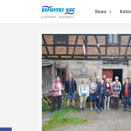
News
Kale