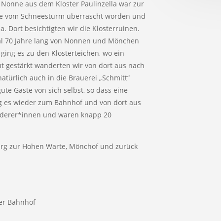
 Nonne aus dem Kloster Paulinzella war zur
 sie vom Schneesturm überrascht worden und
. Dort besichtigten wir die Klosterruinen.
mal 70 Jahre lang von Nonnen und Mönchen
 ging es zu den Klosterteichen, wo ein
ut gestärkt wanderten wir von dort aus nach
natürlich auch in die Brauerei „Schmitt“
ute Gäste von sich selbst, so dass eine
ng es wieder zum Bahnhof und von dort aus
anderer*innen und waren knapp 20
rg zur Hohen Warte, Mönchof und zurück
ter Bahnhof