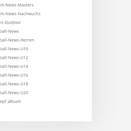
m-News-Masters
mm-News-Nachwuchs
n-Outdoor
ball-News
ball-News-Herren
ball-News-U10
ball-News-U12
ball-News-U14
ball-News-U16
ball-News-U18
ball-News-U20
pf aktuell