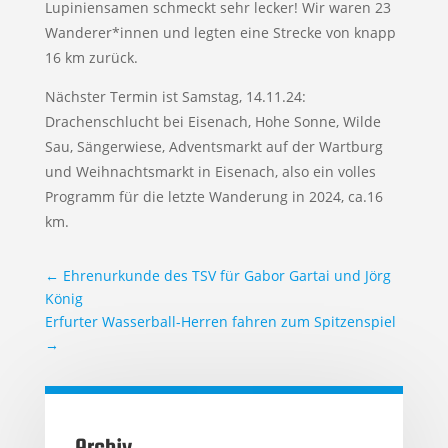
Lupiniensamen schmeckt sehr lecker! Wir waren 23
Wanderer*innen und legten eine Strecke von knapp
16 km zurück.
Nächster Termin ist Samstag, 14.11.24:
Drachenschlucht bei Eisenach, Hohe Sonne, Wilde
Sau, Sängerwiese, Adventsmarkt auf der Wartburg
und Weihnachtsmarkt in Eisenach, also ein volles
Programm für die letzte Wanderung in 2024, ca.16
km.
←
Ehrenurkunde des TSV für Gabor Gartai und Jörg
König
Erfurter Wasserball-Herren fahren zum Spitzenspiel
→
Archiv