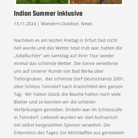
Indian Summer inklusive
13.11.2024
|
Wandern-Outdoor
,
News
Nachdem es am letzten Freitag in Erfurt fast nicht
hell wurde und das Wetter total trüb war, hatten die
„Sofaflüchter“ am Samstag auf ihrer Tour wieder
einmal das schönste Wetter. Die Sonne verwöhnte
uns auf unserer Runde von Bad Berka über
Tiefengruben, das schönste Dorf Deutschlands 2001,
über Schloss Tonndorf nach Kranichfeld den ganzen
Tag. Wir hatten Glück, die Bäume hatten noch viele
Blätter und so konnten wir die schönen
Verfärbungen genießen. Einkehr war im Schlosscafe
in Tonndorf. Liebevoll wurden wir dort kulinarisch
mit selbst hergestellten Speisen verwöhnt. Die
Erkenntnis des Tages: Ein Milchkaffee aus gerösteten