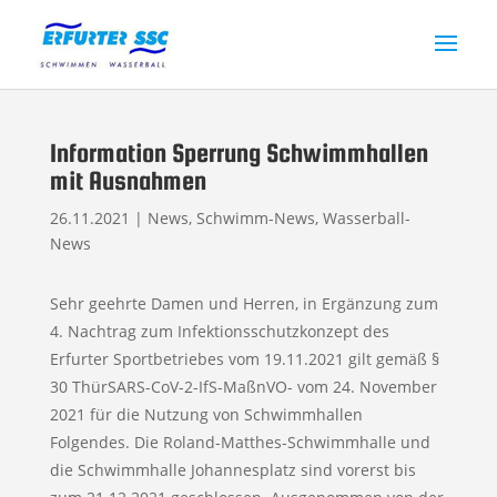
Information Sperrung Schwimmhallen
mit Ausnahmen
26.11.2021
|
News
,
Schwimm-News
,
Wasserball-
News
Sehr geehrte Damen und Herren, in Ergänzung zum
4. Nachtrag zum Infektionsschutzkonzept des
Erfurter Sportbetriebes vom 19.11.2021 gilt gemäß §
30 ThürSARS-CoV-2-IfS-MaßnVO- vom 24. November
2021 für die Nutzung von Schwimmhallen
Folgendes. Die Roland-Matthes-Schwimmhalle und
die Schwimmhalle Johannesplatz sind vorerst bis