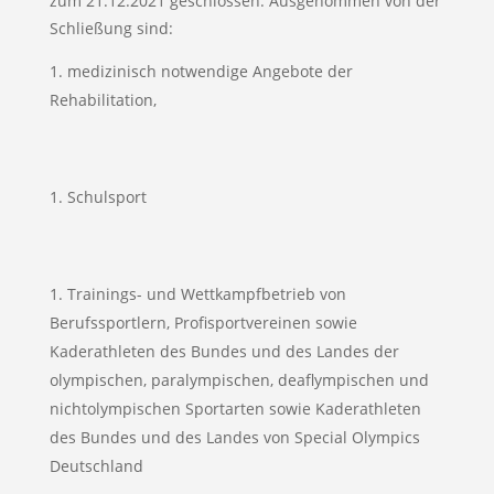
zum 21.12.2021 geschlossen. Ausgenommen von der
Schließung sind:
medizinisch notwendige Angebote der
Rehabilitation,
Schulsport
Trainings- und Wettkampfbetrieb von
Berufssportlern, Profisportvereinen sowie
Kaderathleten des Bundes und des Landes der
olympischen, paralympischen, deaflympischen und
nichtolympischen Sportarten sowie Kaderathleten
des Bundes und des Landes von Special Olympics
Deutschland