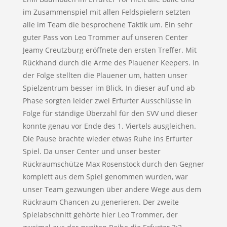
im Zusammenspiel mit allen Feldspielern setzten
alle im Team die besprochene Taktik um. Ein sehr
guter Pass von Leo Trommer auf unseren Center
Jeamy Creutzburg eröffnete den ersten Treffer. Mit
Rückhand durch die Arme des Plauener Keepers. In
der Folge stellten die Plauener um, hatten unser
Spielzentrum besser im Blick. In dieser auf und ab
Phase sorgten leider zwei Erfurter Ausschlüsse in
Folge für ständige Überzahl für den SVV und dieser
konnte genau vor Ende des 1. Viertels ausgleichen.
Die Pause brachte wieder etwas Ruhe ins Erfurter
Spiel. Da unser Center und unser bester
Rückraumschütze Max Rosenstock durch den Gegner
komplett aus dem Spiel genommen wurden, war
unser Team gezwungen über andere Wege aus dem
Rückraum Chancen zu generieren. Der zweite
Spielabschnitt gehörte hier Leo Trommer, der