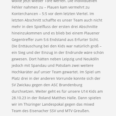
wollte jetzt wieder Tore werfen. Die individuellen
Fehler nahmen zu – Plauen kam vermehrt zu
Konterchancen – 5:5 vor dem letzten Viertel. Im
letzten Abschnitt schaffte es unser Team auch nicht
mehr in den Spielfluss der ersten drei Abschnitte
hineinzukommen und es blieb bei einem Plauener
Gegentreffer zum 5:6 Endstand aus Erfurter Sicht.
Die Enttäuschung bei den Kids war natürlich groß –
ein Sieg und der Einzug in der Endrunde wäre schön
gewesen. Dort hätten neben Leipzig und Neukölln
jedoch mit Spandau und Potsdam zwei weitere
Hochkaräter auf unser Team gewartet. Im Spiel um
Platz drei in der anderen Vorrunde konnte sich der
SV Zwickau gegen den ASC Brandenburg
durchsetzen. Weiter geht es für unsere U14 Kids am
28.10.23 in der Roland Matthes Halle. Dann spielen
wir im Thüringer Landespokal gegen das mixed
Team des Eisenacher SSV und MTV Greußen.