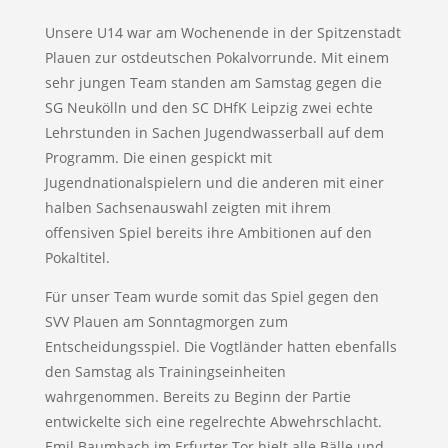
Unsere U14 war am Wochenende in der Spitzenstadt
Plauen zur ostdeutschen Pokalvorrunde. Mit einem
sehr jungen Team standen am Samstag gegen die
SG Neukölln und den SC DHfK Leipzig zwei echte
Lehrstunden in Sachen Jugendwasserball auf dem
Programm. Die einen gespickt mit
Jugendnationalspielern und die anderen mit einer
halben Sachsenauswahl zeigten mit ihrem
offensiven Spiel bereits ihre Ambitionen auf den
Pokaltitel.
Für unser Team wurde somit das Spiel gegen den
SVV Plauen am Sonntagmorgen zum
Entscheidungsspiel. Die Vogtländer hatten ebenfalls
den Samstag als Trainingseinheiten
wahrgenommen. Bereits zu Beginn der Partie
entwickelte sich eine regelrechte Abwehrschlacht.
Emil Baumbach im Erfurter Tor hielt alle Bälle und