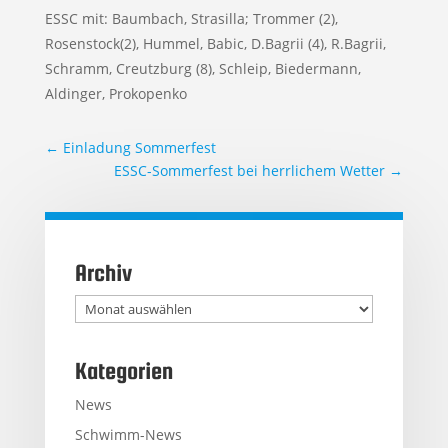
ESSC mit: Baumbach, Strasilla; Trommer (2),
Rosenstock(2), Hummel, Babic, D.Bagrii (4), R.Bagrii,
Schramm, Creutzburg (8), Schleip, Biedermann,
Aldinger, Prokopenko
←
Einladung Sommerfest
ESSC-Sommerfest bei herrlichem Wetter
→
Archiv
Archiv
Kategorien
News
Schwimm-News