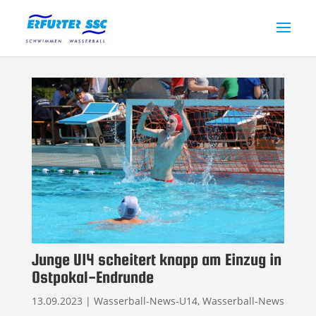
Junge U14 scheitert knapp am Einzug in
Ostpokal-Endrunde
13.09.2023
|
Wasserball-News-U14
,
Wasserball-News