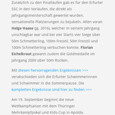
Zusätzlich zu den Finalläufen gab es für den Erfurter
SSC in den Vorläufen, die direkt als
Jahrgangsmeisterschaft gewertet wurden,
sensationelle Platzierungen zu bejubeln. Allen voran
Helge Haase
(Jg. 2016), welcher in seinem Jahrgang
unschlagbar war und bei vier Starts vier Siege über
50m Schmetterling, 100m Freistil, 50m Freistil und
100m Schmetterling verbuchen konnte.
Florian
Eichelkraut
gewann zudem die Goldmedaille im
Jahrgang 2009 über 50m Rücken.
Mit
diesen hervorragenden Ergebnissen >>>
verabschieden sich die Erfurter Schwimmerinnen
und Schwimmer in die Sommerpause. Die
kompletten Ergebnisse sind hier zu finden >>>
Am 19. September beginnt die neue
Wettkampfsaison mit dem Thüringer
Mehrkampfpokal und Kids-Cup in Apolda.