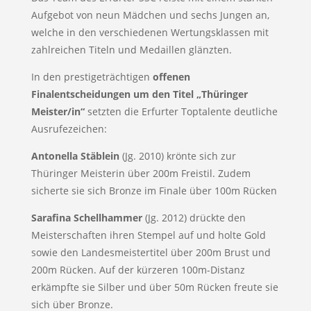
Aufgebot von neun Mädchen und sechs Jungen an,
welche in den verschiedenen Wertungsklassen mit
zahlreichen Titeln und Medaillen glänzten.
In den prestigeträchtigen
offenen
Finalentscheidungen um den Titel „Thüringer
Meister/in“
setzten die Erfurter Toptalente deutliche
Ausrufezeichen:
Antonella Stäblein
(Jg. 2010) krönte sich zur
Thüringer Meisterin über 200m Freistil. Zudem
sicherte sie sich Bronze im Finale über 100m Rücken
Sarafina Schellhammer
(Jg. 2012) drückte den
Meisterschaften ihren Stempel auf und holte Gold
sowie den Landesmeistertitel über 200m Brust und
200m Rücken. Auf der kürzeren 100m-Distanz
erkämpfte sie Silber und über 50m Rücken freute sie
sich über Bronze.