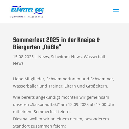
Sommerfest 2025 in der Kneipe &
Biergarten „Nüßle“
15.08.2025
|
News
,
Schwimm-News
,
Wasserball-
News
Liebe Mitglieder, Schwimmerinnen und Schwimmer,
Wasserballer und Trainer, Eltern und Großeltern.
Wie bereits angekündigt möchten wir gemeinsam
unseren „Saisonauftakt“ am 12.09.2025 ab 17.00 Uhr
mit einem Sommerfest feiern.
Diesmal wollen wir an einem neuen, besonderem
Standort zusammen feiern: