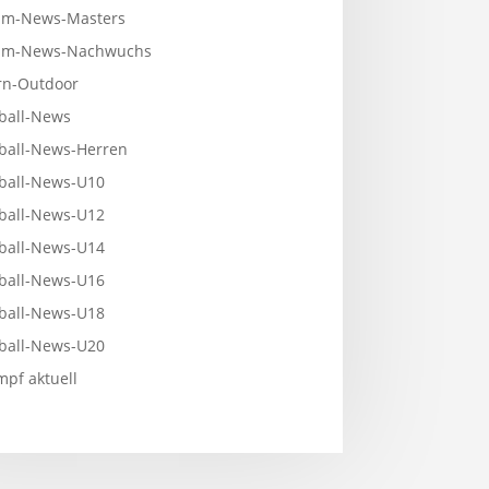
m-News-Masters
mm-News-Nachwuchs
n-Outdoor
ball-News
ball-News-Herren
ball-News-U10
ball-News-U12
ball-News-U14
ball-News-U16
ball-News-U18
ball-News-U20
pf aktuell