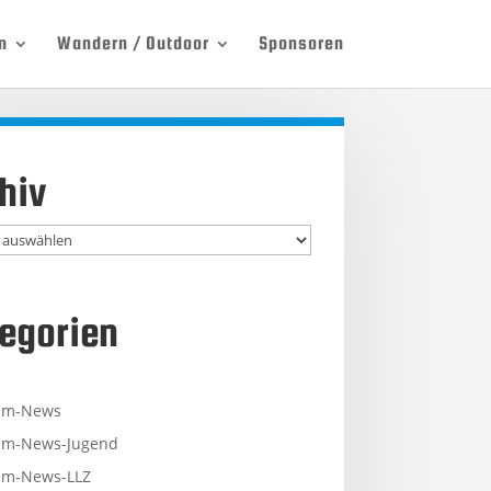
n
Wandern / Outdoor
Sponsoren
hiv
egorien
mm-News
m-News-Jugend
m-News-LLZ