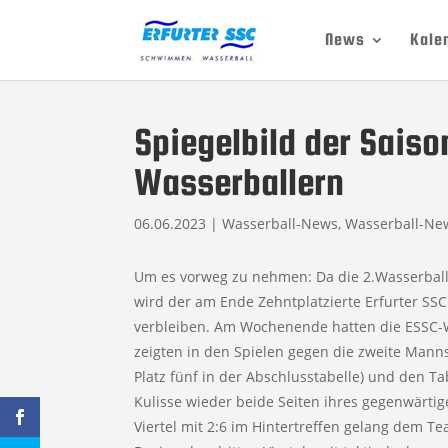
News
Kale
Spiegelbild der Saison
Wasserballern
06.06.2023
|
Wasserball-News
,
Wasserball-Ne
Um es vorweg zu nehmen: Da die 2.Wasserball-
wird der am Ende Zehntplatzierte Erfurter SS
verbleiben. Am Wochenende hatten die ESSC-
zeigten in den Spielen gegen die zweite Manns
Platz fünf in der Abschlusstabelle) und den Ta
Kulisse wieder beide Seiten ihres gegenwärti
Viertel mit 2:6 im Hintertreffen gelang dem T