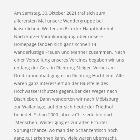
Am Samstag, 30.Oktober 2021 traf sich zum
allerersten Mal unsere Wandergruppe bei
kaiserlichem Wetter am Erfurter Hauptbahnhof.
Nach kurzer Vorankündigung über unsere
Homepage fanden sich ganz schnell 14
wanderlustige Frauen und Männer zusammen. Nach
einer Vorstellung unseres Vereines begaben wir uns
entlang der Gera in Richtung Steiger. Vorbei am
Dreibrunnenbad ging es in Richtung Hochheim. Alle
waren ganz interessiert an der Baustelle des
Hochwasserschutzes gegenüber des Weges nach
Bischleben. Dann wanderten wir nach Möbisburg
zur Wallanlage, auf der sich heute der Friedhof
befindet. Schon 2000 Jahre v.Ch. siedelten dort
Menschen. Weiter ging es zur alten Erfurter
Sprungschanze, wo man den Schanzentisch noch
ganz gut erkennen kann. Viele waren überrascht,