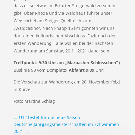
dass es so etwas im Erfurter Steigerwald zu sehen
gibt. Über Rhoda und via Waldhaus führte unser
Weg vorbei am Steiger-Quellteich zum
„Waldcasino“. Nach knapp 15 km gönnten wir uns
dort einen kulinarischen Abschluss. Fazit nach der
ersten Wanderung – alle wollen bei der nächsten
Wanderung am Samstag, 20.11.2021 dabei sein.
Treffpunkt: 9:30 Uhr am „Marbacher Schlösschen“
(
Buslinie 90 vom Domplatz-
Abfahrt 9:09
Uhr)
Die Vorschau zur Wanderung am 20. November folgt
in Kürze.
Foto: Martina Schlag
←
U12 testet für die neue Saison
Deutsche Jahrgangsmeisterschaften im Schwimmen
2021
→