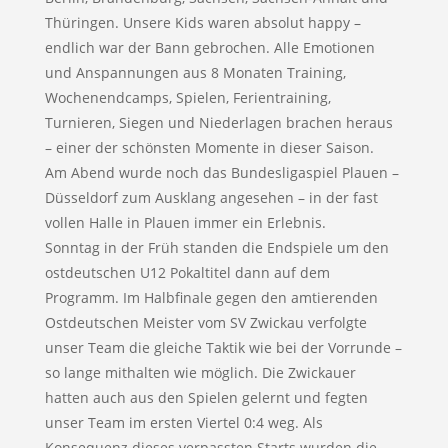
Thüringen. Unsere Kids waren absolut happy –
endlich war der Bann gebrochen. Alle Emotionen
und Anspannungen aus 8 Monaten Training,
Wochenendcamps, Spielen, Ferientraining,
Turnieren, Siegen und Niederlagen brachen heraus
– einer der schönsten Momente in dieser Saison.
Am Abend wurde noch das Bundesligaspiel Plauen –
Düsseldorf zum Ausklang angesehen – in der fast
vollen Halle in Plauen immer ein Erlebnis.
Sonntag in der Früh standen die Endspiele um den
ostdeutschen U12 Pokaltitel dann auf dem
Programm. Im Halbfinale gegen den amtierenden
Ostdeutschen Meister vom SV Zwickau verfolgte
unser Team die gleiche Taktik wie bei der Vorrunde –
so lange mithalten wie möglich. Die Zwickauer
hatten auch aus den Spielen gelernt und fegten
unser Team im ersten Viertel 0:4 weg. Als
Konsequenz dieses verpassten Starts wurden die