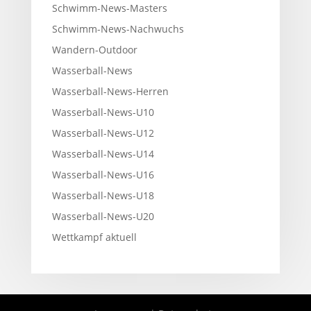
Schwimm-News-Masters
Schwimm-News-Nachwuchs
Wandern-Outdoor
Wasserball-News
Wasserball-News-Herren
Wasserball-News-U10
Wasserball-News-U12
Wasserball-News-U14
Wasserball-News-U16
Wasserball-News-U18
Wasserball-News-U20
Wettkampf aktuell