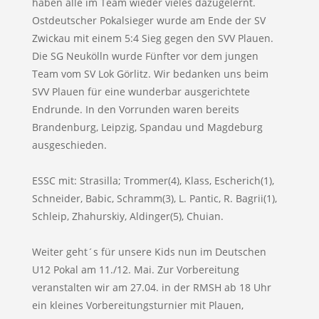
haben alle im Team wieder vieles dazugelernt.
Ostdeutscher Pokalsieger wurde am Ende der SV
Zwickau mit einem 5:4 Sieg gegen den SVV Plauen.
Die SG Neukölln wurde Fünfter vor dem jungen
Team vom SV Lok Görlitz. Wir bedanken uns beim
SVV Plauen für eine wunderbar ausgerichtete
Endrunde. In den Vorrunden waren bereits
Brandenburg, Leipzig, Spandau und Magdeburg
ausgeschieden.
ESSC mit: Strasilla; Trommer(4), Klass, Escherich(1),
Schneider, Babic, Schramm(3), L. Pantic, R. Bagrii(1),
Schleip, Zhahurskiy, Aldinger(5), Chuian.
Weiter geht´s für unsere Kids nun im Deutschen
U12 Pokal am 11./12. Mai. Zur Vorbereitung
veranstalten wir am 27.04. in der RMSH ab 18 Uhr
ein kleines Vorbereitungsturnier mit Plauen,