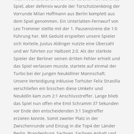
Spiel, aber defensiv wurde der Torschützenkönig der
Vorrunde Milan Hoffmann aus Berlin komplett aus
dem Spiel genommen. Ein Unterlatten-Fernwurf von
Leo Trommer stellte mit der 1. Pausensirene die 1:0
Führung her. Mit Geduld erspielten unsere Spieler
sich Vorteile, Justus Aldinger nutzte eine Überzahl
und wir führten zur Halbzeit 2:0. Als der stärkste
Spieler der Berliner seinen dritten Fehler erhielt und
das Spiel verlassen musste, startete auf einmal der
Turbo bei der jungen Neuköllner Mannschaft.
Unsere Verteidigung inklusive Torhüter Felix Strasilla
verschliefen ein bisschen diese Umkehr und
Neukölln kam zum 2:1 Anschlusstreffer. Lange blieb
das Spiel nun offen ehe Emil Schramm 37 Sekunden
vor Ende den entscheidenden 3:1 Siegtreffer
erzielen konnte. Somit zweiter Platz in der
Zwischenrunde und Einzug in die Top4 der Länder
Berlin, Brandenburg, Sachsen, Sachsen-Anhalt und