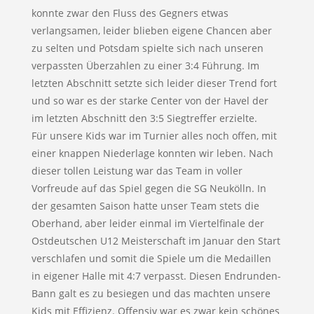
konnte zwar den Fluss des Gegners etwas
verlangsamen, leider blieben eigene Chancen aber
zu selten und Potsdam spielte sich nach unseren
verpassten Überzahlen zu einer 3:4 Führung. Im
letzten Abschnitt setzte sich leider dieser Trend fort
und so war es der starke Center von der Havel der
im letzten Abschnitt den 3:5 Siegtreffer erzielte.
Für unsere Kids war im Turnier alles noch offen, mit
einer knappen Niederlage konnten wir leben. Nach
dieser tollen Leistung war das Team in voller
Vorfreude auf das Spiel gegen die SG Neukölln. In
der gesamten Saison hatte unser Team stets die
Oberhand, aber leider einmal im Viertelfinale der
Ostdeutschen U12 Meisterschaft im Januar den Start
verschlafen und somit die Spiele um die Medaillen
in eigener Halle mit 4:7 verpasst. Diesen Endrunden-
Bann galt es zu besiegen und das machten unsere
Kids mit Effizienz. Offensiv war es zwar kein schönes