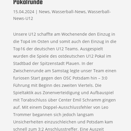
Pokalrunde
15.04.2024
|
News
,
Wasserball-News
,
Wasserball-
News-U12
Unsere U12 schaffte am Wochenende den Einzug in
die Top4 im Osten und somit auch den Einzug in die
Top16 der deutschen U12 Teams. Ausgespielt
wurden die Spiele des ostdeutschen U12 Pokal im
Stadtbad der Spitzenstadt Plauen. In der
Zwischenrunde am Samstag legte unser Team einen
furiosen Start gegen den OSC Potsdam hin – 3:0
Führung mit Beginn des zweiten Viertels. Die
Spieltaktik aus Zonenverteidigung und Aufbauspiel
mit Torabschluss über Center Emil Schramm gingen
auf. Mit einem Doppel-Ausschlussfehler von Leo
Trommer begannen sich jedoch langsam
Unsicherheiten einzuschleichen und Potsdam kam
schnell zum 3:2 Anschlusstreffer. Eine Auszeit