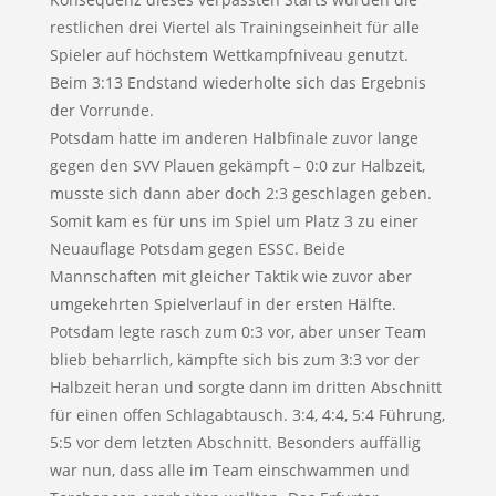
restlichen drei Viertel als Trainingseinheit für alle
Spieler auf höchstem Wettkampfniveau genutzt.
Beim 3:13 Endstand wiederholte sich das Ergebnis
der Vorrunde.
Potsdam hatte im anderen Halbfinale zuvor lange
gegen den SVV Plauen gekämpft – 0:0 zur Halbzeit,
musste sich dann aber doch 2:3 geschlagen geben.
Somit kam es für uns im Spiel um Platz 3 zu einer
Neuauflage Potsdam gegen ESSC. Beide
Mannschaften mit gleicher Taktik wie zuvor aber
umgekehrten Spielverlauf in der ersten Hälfte.
Potsdam legte rasch zum 0:3 vor, aber unser Team
blieb beharrlich, kämpfte sich bis zum 3:3 vor der
Halbzeit heran und sorgte dann im dritten Abschnitt
für einen offen Schlagabtausch. 3:4, 4:4, 5:4 Führung,
5:5 vor dem letzten Abschnitt. Besonders auffällig
war nun, dass alle im Team einschwammen und