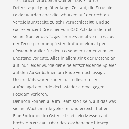
Torchancen erarbeiten wollten. Das Erfurter
Defensivspiel ging über lange Zeit auf, die Zone hielt.
Leider wurden aber die Schützen auf der rechten
Verteidigungsseite zu sehr vernachlässigt. Und so
war es Vincent Drescher vom OSC Potsdam der mit
seiner Spieler des Tages Form zweimal von links aus
der Ferne per Innenpfosten traf und einmal per
Pfostenabpraller für den Potsdamer Center zum 5:8
Endstand vorlegte. Alles in allem ging der Matchplan
auf, nur leider wurde der eine entscheidende Spieler
auf den Außenbahnen am Ende vernachlässigt.
Unsere Kids waren sauer, nach dieser tollen
Aufholjagd am Ende doch wieder einmal gegen
Potsdam verloren.
Dennoch können alle im Team stolz sein, auf das was
sie am Wochenende geleistet und erreicht haben.
Eine Endrunde im Osten ist stets ein Messen auf
höchstem Niveau. Über das Wochenende hinweg