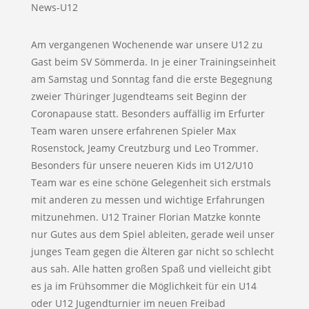
News-U12
Am vergangenen Wochenende war unsere U12 zu
Gast beim SV Sömmerda. In je einer Trainingseinheit
am Samstag und Sonntag fand die erste Begegnung
zweier Thüringer Jugendteams seit Beginn der
Coronapause statt. Besonders auffällig im Erfurter
Team waren unsere erfahrenen Spieler Max
Rosenstock, Jeamy Creutzburg und Leo Trommer.
Besonders für unsere neueren Kids im U12/U10
Team war es eine schöne Gelegenheit sich erstmals
mit anderen zu messen und wichtige Erfahrungen
mitzunehmen. U12 Trainer Florian Matzke konnte
nur Gutes aus dem Spiel ableiten, gerade weil unser
junges Team gegen die Älteren gar nicht so schlecht
aus sah. Alle hatten großen Spaß und vielleicht gibt
es ja im Frühsommer die Möglichkeit für ein U14
oder U12 Jugendturnier im neuen Freibad