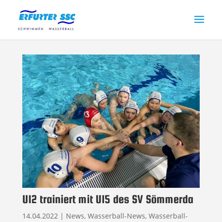
U12 trainiert mit U15 des SV Sömmerda
14.04.2022
|
News
,
Wasserball-News
,
Wasserball-