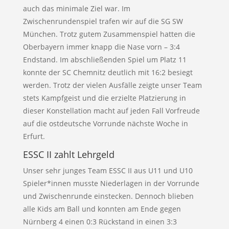
auch das minimale Ziel war. Im
Zwischenrundenspiel trafen wir auf die SG SW
München. Trotz gutem Zusammenspiel hatten die
Oberbayern immer knapp die Nase vorn – 3:4
Endstand. Im abschließenden Spiel um Platz 11
konnte der SC Chemnitz deutlich mit 16:2 besiegt
werden. Trotz der vielen Ausfälle zeigte unser Team
stets Kampfgeist und die erzielte Platzierung in
dieser Konstellation macht auf jeden Fall Vorfreude
auf die ostdeutsche Vorrunde nächste Woche in
Erfurt.
ESSC II zahlt Lehrgeld
Unser sehr junges Team ESSC II aus U11 und U10
Spieler*innen musste Niederlagen in der Vorrunde
und Zwischenrunde einstecken. Dennoch blieben
alle Kids am Ball und konnten am Ende gegen
Nürnberg 4 einen 0:3 Rückstand in einen 3:3