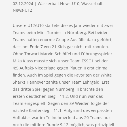
02.12.2024
|
Wasserball-News-U10
,
Wasserball-
News-U12
Unsere U12/U10 startete dieses Jahr wieder mit zwei
Teams beim Mini-Turnier in Nürnberg. Bei beiden
Teams hatten enorme Grippe-Ausfälle dazu geführt,
dass am Ende 7 von 21 Kids gar nicht mit konnten.
Ohne Torwart Marvin Schlöffel und Führungsspieler
Mika Klass musste sich unser Team ESSC I bei der
4:5 Auftakt-Niederlage gegen Plauen II erst einmal
finden. Auch im Spiel gegen die Favoriten der White
Sharks Hannover zahlte unser Team Lehrgeld. Erst
das dritte Spiel gegen Nürnberg III brachte den
ersten deutlichen Sieg – 11:2. Und nun war das
Team eingespielt. Gegen den SV Weiden folgte der
nächste Kantersieg – 11:1. Aufgrund des verpassten
Auftaktes war im Teilnehmerfeld aus 20 Teams nur
noch die mittlere Runde 9-12 möglich, was prinzipiell