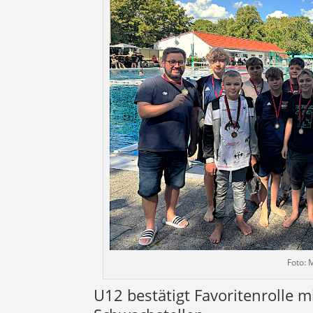
Foto: M
U12 bestätigt Favoritenrolle mi