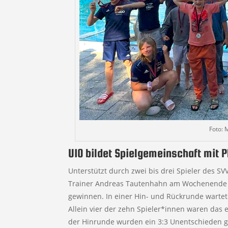
Foto: M
U10 bildet Spielgemeinschaft mit P
Unterstützt durch zwei bis drei Spieler des S
Trainer Andreas Tautenhahn am Wochenende e
gewinnen. In einer Hin- und Rückrunde wartete
Allein vier der zehn Spieler*innen waren das e
der Hinrunde wurden ein 3:3 Unentschieden g