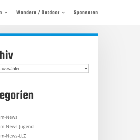
n
Wandern / Outdoor
Sponsoren
hiv
egorien
mm-News
m-News-Jugend
m-News-LLZ