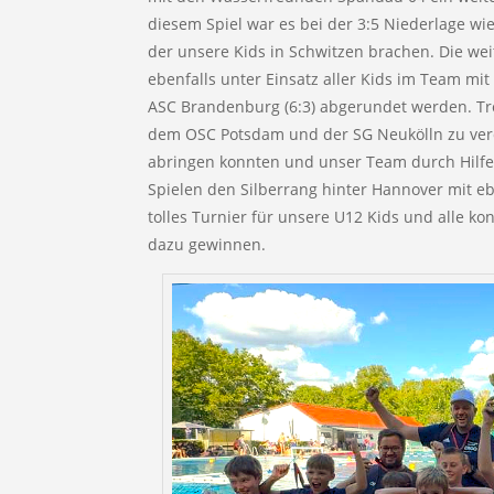
diesem Spiel war es bei der 3:5 Niederlage wi
der unsere Kids in Schwitzen brachen. Die we
ebenfalls unter Einsatz aller Kids im Team mi
ASC Brandenburg (6:3) abgerundet werden. Tr
dem OSC Potsdam und der SG Neukölln zu ver
abringen konnten und unser Team durch Hilfe
Spielen den Silberrang hinter Hannover mit eb
tolles Turnier für unsere U12 Kids und alle k
dazu gewinnen.