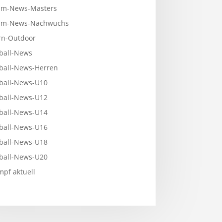
m-News-Masters
mm-News-Nachwuchs
n-Outdoor
ball-News
ball-News-Herren
ball-News-U10
ball-News-U12
ball-News-U14
ball-News-U16
ball-News-U18
ball-News-U20
pf aktuell