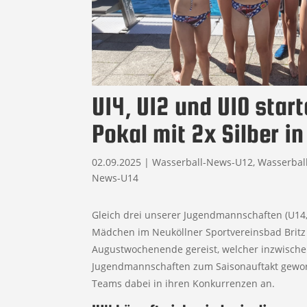
U14, U12 und U10 sta
Pokal mit 2x Silber i
02.09.2025
|
Wasserball-News-U12
,
Wasserbal
News-U14
Gleich drei unserer Jugendmannschaften (U14
Mädchen im Neuköllner Sportvereinsbad Britz 
Augustwochenende gereist, welcher inzwischen
Jugendmannschaften zum Saisonauftakt geworde
Teams dabei in ihren Konkurrenzen an.