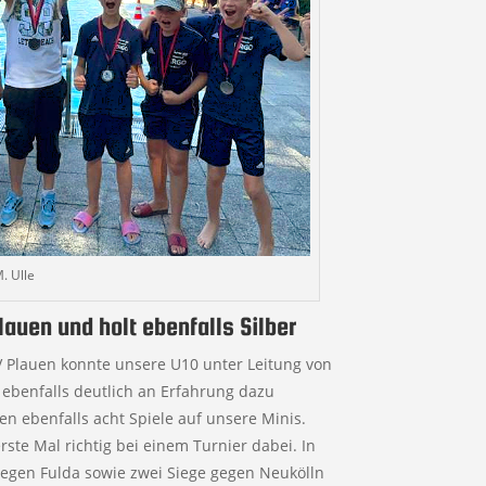
. Ulle
lauen und holt ebenfalls Silber
VV Plauen konnte unsere U10 unter Leitung von
benfalls deutlich an Erfahrung dazu
n ebenfalls acht Spiele auf unsere Minis.
rste Mal richtig bei einem Turnier dabei. In
egen Fulda sowie zwei Siege gegen Neukölln