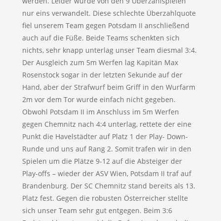
werden. Leider wurde von den 9 Überzahlspielen
nur eins verwandelt. Diese schlechte Überzahlquote
fiel unserem Team gegen Potsdam II anschließend
auch auf die Füße. Beide Teams schenkten sich
nichts, sehr knapp unterlag unser Team diesmal 3:4.
Der Ausgleich zum 5m Werfen lag Kapitän Max
Rosenstock sogar in der letzten Sekunde auf der
Hand, aber der Strafwurf beim Griff in den Wurfarm
2m vor dem Tor wurde einfach nicht gegeben.
Obwohl Potsdam II im Anschluss im 5m Werfen
gegen Chemnitz nach 4:4 unterlag, rettete der eine
Punkt die Havelstädter auf Platz 1 der Play- Down-
Runde und uns auf Rang 2. Somit trafen wir in den
Spielen um die Plätze 9-12 auf die Absteiger der
Play-offs – wieder der ASV Wien, Potsdam II traf auf
Brandenburg. Der SC Chemnitz stand bereits als 13.
Platz fest. Gegen die robusten Österreicher stellte
sich unser Team sehr gut entgegen. Beim 3:6