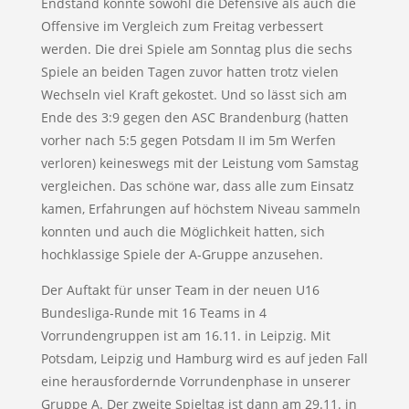
Endstand konnte sowohl die Defensive als auch die
Offensive im Vergleich zum Freitag verbessert
werden. Die drei Spiele am Sonntag plus die sechs
Spiele an beiden Tagen zuvor hatten trotz vielen
Wechseln viel Kraft gekostet. Und so lässt sich am
Ende des 3:9 gegen den ASC Brandenburg (hatten
vorher nach 5:5 gegen Potsdam II im 5m Werfen
verloren) keineswegs mit der Leistung vom Samstag
vergleichen. Das schöne war, dass alle zum Einsatz
kamen, Erfahrungen auf höchstem Niveau sammeln
konnten und auch die Möglichkeit hatten, sich
hochklassige Spiele der A-Gruppe anzusehen.
Der Auftakt für unser Team in der neuen U16
Bundesliga-Runde mit 16 Teams in 4
Vorrundengruppen ist am 16.11. in Leipzig. Mit
Potsdam, Leipzig und Hamburg wird es auf jeden Fall
eine herausfordernde Vorrundenphase in unserer
Gruppe A. Der zweite Spieltag ist dann am 29.11. in