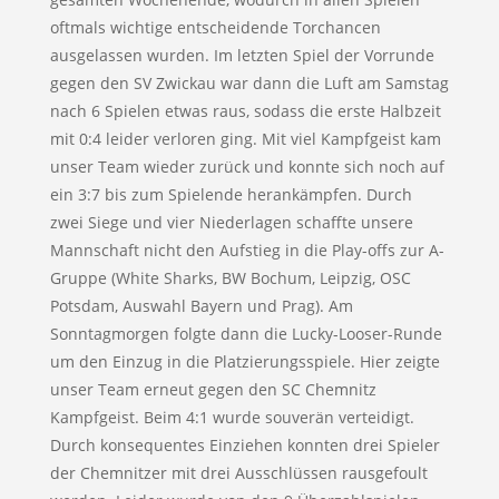
oftmals wichtige entscheidende Torchancen
ausgelassen wurden. Im letzten Spiel der Vorrunde
gegen den SV Zwickau war dann die Luft am Samstag
nach 6 Spielen etwas raus, sodass die erste Halbzeit
mit 0:4 leider verloren ging. Mit viel Kampfgeist kam
unser Team wieder zurück und konnte sich noch auf
ein 3:7 bis zum Spielende herankämpfen. Durch
zwei Siege und vier Niederlagen schaffte unsere
Mannschaft nicht den Aufstieg in die Play-offs zur A-
Gruppe (White Sharks, BW Bochum, Leipzig, OSC
Potsdam, Auswahl Bayern und Prag). Am
Sonntagmorgen folgte dann die Lucky-Looser-Runde
um den Einzug in die Platzierungsspiele. Hier zeigte
unser Team erneut gegen den SC Chemnitz
Kampfgeist. Beim 4:1 wurde souverän verteidigt.
Durch konsequentes Einziehen konnten drei Spieler
der Chemnitzer mit drei Ausschlüssen rausgefoult