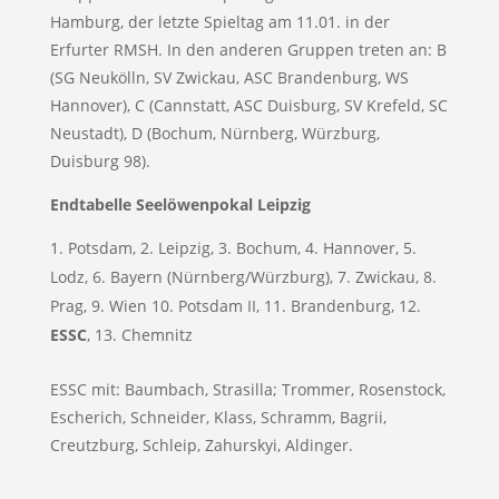
Hamburg, der letzte Spieltag am 11.01. in der
Erfurter RMSH. In den anderen Gruppen treten an: B
(SG Neukölln, SV Zwickau, ASC Brandenburg, WS
Hannover), C (Cannstatt, ASC Duisburg, SV Krefeld, SC
Neustadt), D (Bochum, Nürnberg, Würzburg,
Duisburg 98).
Endtabelle Seelöwenpokal Leipzig
Potsdam, 2. Leipzig, 3. Bochum, 4. Hannover, 5.
Lodz, 6. Bayern (Nürnberg/Würzburg), 7. Zwickau, 8.
Prag, 9. Wien 10. Potsdam II, 11. Brandenburg, 12.
ESSC
, 13. Chemnitz
ESSC mit: Baumbach, Strasilla; Trommer, Rosenstock,
Escherich, Schneider, Klass, Schramm, Bagrii,
Creutzburg, Schleip, Zahurskyi, Aldinger.