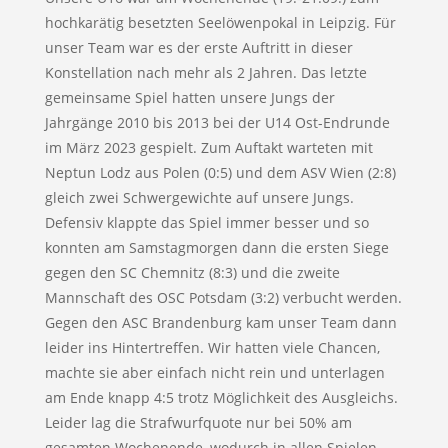
hochkarätig besetzten Seelöwenpokal in Leipzig. Für
unser Team war es der erste Auftritt in dieser
Konstellation nach mehr als 2 Jahren. Das letzte
gemeinsame Spiel hatten unsere Jungs der
Jahrgänge 2010 bis 2013 bei der U14 Ost-Endrunde
im März 2023 gespielt. Zum Auftakt warteten mit
Neptun Lodz aus Polen (0:5) und dem ASV Wien (2:8)
gleich zwei Schwergewichte auf unsere Jungs.
Defensiv klappte das Spiel immer besser und so
konnten am Samstagmorgen dann die ersten Siege
gegen den SC Chemnitz (8:3) und die zweite
Mannschaft des OSC Potsdam (3:2) verbucht werden.
Gegen den ASC Brandenburg kam unser Team dann
leider ins Hintertreffen. Wir hatten viele Chancen,
machte sie aber einfach nicht rein und unterlagen
am Ende knapp 4:5 trotz Möglichkeit des Ausgleichs.
Leider lag die Strafwurfquote nur bei 50% am
gesamten Wochenende, wodurch in allen Spielen