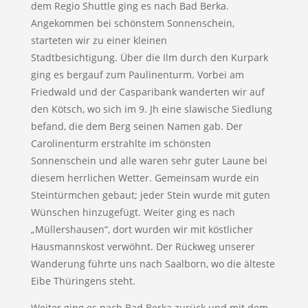
dem Regio Shuttle ging es nach Bad Berka.
Angekommen bei schönstem Sonnenschein,
starteten wir zu einer kleinen
Stadtbesichtigung. Über die Ilm durch den Kurpark
ging es bergauf zum Paulinenturm. Vorbei am
Friedwald und der Casparibank wanderten wir auf
den Kötsch, wo sich im 9. Jh eine slawische Siedlung
befand, die dem Berg seinen Namen gab. Der
Carolinenturm erstrahlte im schönsten
Sonnenschein und alle waren sehr guter Laune bei
diesem herrlichen Wetter. Gemeinsam wurde ein
Steintürmchen gebaut; jeder Stein wurde mit guten
Wünschen hinzugefügt. Weiter ging es nach
„Müllershausen“, dort wurden wir mit köstlicher
Hausmannskost verwöhnt. Der Rückweg unserer
Wanderung führte uns nach Saalborn, wo die älteste
Eibe Thüringens steht.
Weiter ging es nach Bad Berka zurück und mit dem