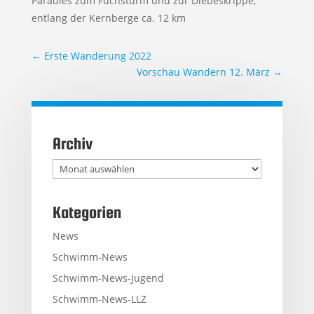
Paradies zum Fuchsturm und zur Diebeskrippe,
entlang der Kernberge ca. 12 km
←
Erste Wanderung 2022
Vorschau Wandern 12. März
→
Archiv
Archiv
Kategorien
News
Schwimm-News
Schwimm-News-Jugend
Schwimm-News-LLZ