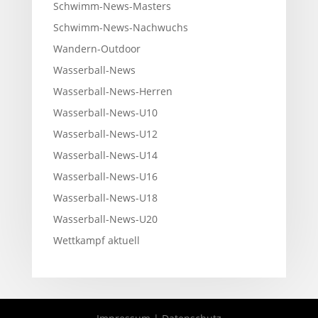
Schwimm-News-Masters
Schwimm-News-Nachwuchs
Wandern-Outdoor
Wasserball-News
Wasserball-News-Herren
Wasserball-News-U10
Wasserball-News-U12
Wasserball-News-U14
Wasserball-News-U16
Wasserball-News-U18
Wasserball-News-U20
Wettkampf aktuell