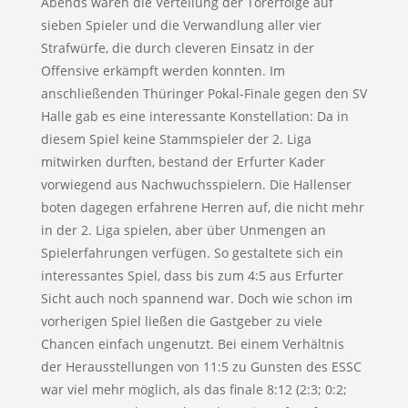
Abends waren die Verteilung der Torerfolge auf
sieben Spieler und die Verwandlung aller vier
Strafwürfe, die durch cleveren Einsatz in der
Offensive erkämpft werden konnten. Im
anschließenden Thüringer Pokal-Finale gegen den SV
Halle gab es eine interessante Konstellation: Da in
diesem Spiel keine Stammspieler der 2. Liga
mitwirken durften, bestand der Erfurter Kader
vorwiegend aus Nachwuchsspielern. Die Hallenser
boten dagegen erfahrene Herren auf, die nicht mehr
in der 2. Liga spielen, aber über Unmengen an
Spielerfahrungen verfügen. So gestaltete sich ein
interessantes Spiel, dass bis zum 4:5 aus Erfurter
Sicht auch noch spannend war. Doch wie schon im
vorherigen Spiel ließen die Gastgeber zu viele
Chancen einfach ungenutzt. Bei einem Verhältnis
der Herausstellungen von 11:5 zu Gunsten des ESSC
war viel mehr möglich, als das finale 8:12 (2:3; 0:2;