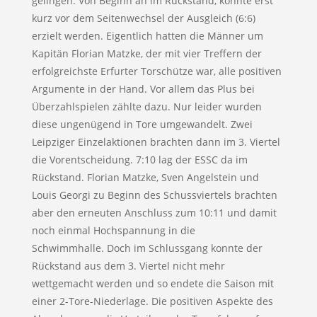
gelingen. Von Beginn an im Rückstand, konnte erst
kurz vor dem Seitenwechsel der Ausgleich (6:6)
erzielt werden. Eigentlich hatten die Männer um
Kapitän Florian Matzke, der mit vier Treffern der
erfolgreichste Erfurter Torschütze war, alle positiven
Argumente in der Hand. Vor allem das Plus bei
Überzahlspielen zählte dazu. Nur leider wurden
diese ungenügend in Tore umgewandelt. Zwei
Leipziger Einzelaktionen brachten dann im 3. Viertel
die Vorentscheidung. 7:10 lag der ESSC da im
Rückstand. Florian Matzke, Sven Angelstein und
Louis Georgi zu Beginn des Schussviertels brachten
aber den erneuten Anschluss zum 10:11 und damit
noch einmal Hochspannung in die
Schwimmhalle. Doch im Schlussgang konnte der
Rückstand aus dem 3. Viertel nicht mehr
wettgemacht werden und so endete die Saison mit
einer 2-Tore-Niederlage. Die positiven Aspekte des