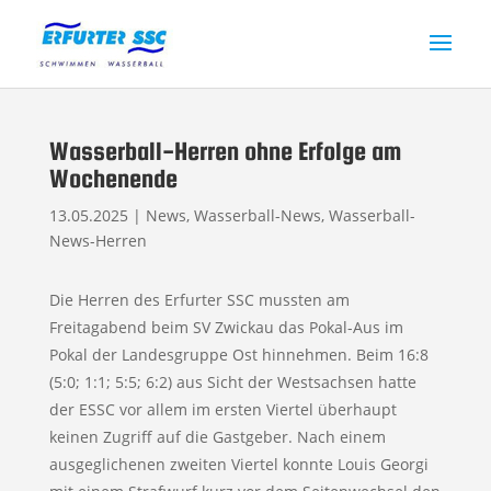
Wasserball-Herren ohne Erfolge am
Wochenende
13.05.2025
|
News
,
Wasserball-News
,
Wasserball-
News-Herren
Die Herren des Erfurter SSC mussten am
Freitagabend beim SV Zwickau das Pokal-Aus im
Pokal der Landesgruppe Ost hinnehmen. Beim 16:8
(5:0; 1:1; 5:5; 6:2) aus Sicht der Westsachsen hatte
der ESSC vor allem im ersten Viertel überhaupt
keinen Zugriff auf die Gastgeber. Nach einem
ausgeglichenen zweiten Viertel konnte Louis Georgi