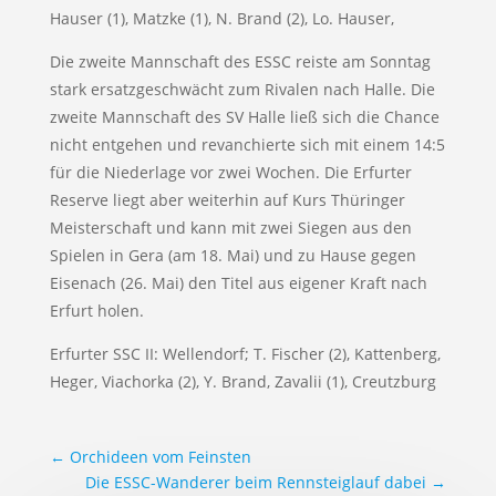
Hauser (1), Matzke (1), N. Brand (2), Lo. Hauser,
Die zweite Mannschaft des ESSC reiste am Sonntag
stark ersatzgeschwächt zum Rivalen nach Halle. Die
zweite Mannschaft des SV Halle ließ sich die Chance
nicht entgehen und revanchierte sich mit einem 14:5
für die Niederlage vor zwei Wochen. Die Erfurter
Reserve liegt aber weiterhin auf Kurs Thüringer
Meisterschaft und kann mit zwei Siegen aus den
Spielen in Gera (am 18. Mai) und zu Hause gegen
Eisenach (26. Mai) den Titel aus eigener Kraft nach
Erfurt holen.
Erfurter SSC II: Wellendorf; T. Fischer (2), Kattenberg,
Heger, Viachorka (2), Y. Brand, Zavalii (1), Creutzburg
←
Orchideen vom Feinsten
Die ESSC-Wanderer beim Rennsteiglauf dabei
→