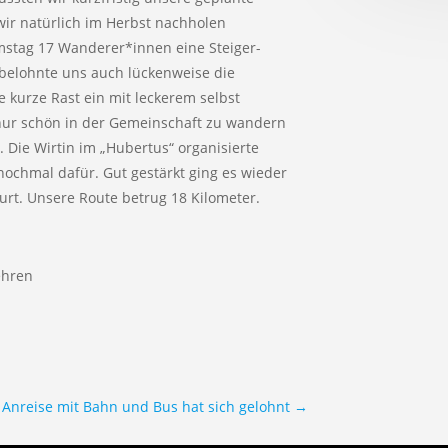
ir natürlich im Herbst nachholen
stag 17 Wanderer*innen eine Steiger-
 belohnte uns auch lückenweise die
 kurze Rast ein mit leckerem selbst
 nur schön in der Gemeinschaft zu wandern
 Die Wirtin im „Hubertus“ organisierte
nochmal dafür. Gut gestärkt ging es wieder
rt. Unsere Route betrug 18 Kilometer.
ehren
Anreise mit Bahn und Bus hat sich gelohnt
→