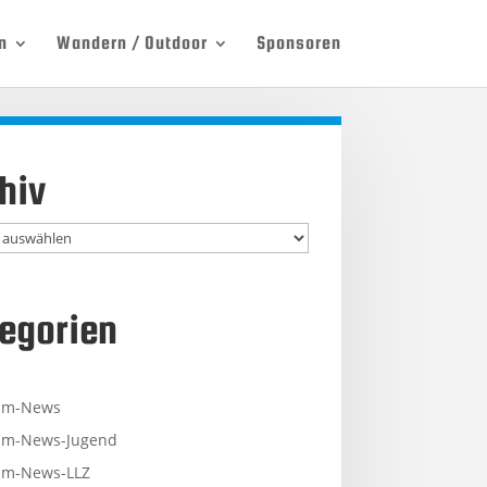
n
Wandern / Outdoor
Sponsoren
hiv
egorien
mm-News
m-News-Jugend
m-News-LLZ