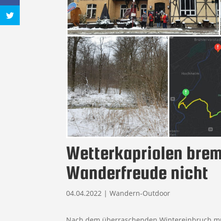
Wetterkapriolen bre
Wanderfreude nicht
04.04.2022
|
Wandern-Outdoor
Nach dem überraschenden Wintereinbruch muss