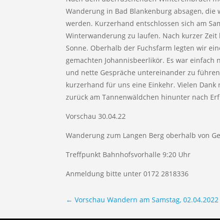
Wanderung in Bad Blankenburg absagen, die w
werden. Kurzerhand entschlossen sich am Sam
Winterwanderung zu laufen. Nach kurzer Zeit
Sonne. Oberhalb der Fuchsfarm legten wir eine
gemachten Johannisbeerlikör. Es war einfach
und nette Gespräche untereinander zu führen.
kurzerhand für uns eine Einkehr. Vielen Dank 
zurück am Tannenwäldchen hinunter nach Erfu
Vorschau 30.04.22
Wanderung zum Langen Berg oberhalb von G
Treffpunkt Bahnhofsvorhalle 9:20 Uhr
Anmeldung bitte unter 0172 2818336
←
Vorschau Wandern am Samstag, 02.04.2022