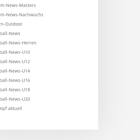
m-News-Masters
mm-News-Nachwuchs
n-Outdoor
ball-News
ball-News-Herren
ball-News-U10
ball-News-U12
ball-News-U14
ball-News-U16
ball-News-U18
ball-News-U20
pf aktuell