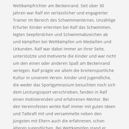
Wettkampfrichter am Beckenrand. Seit über 30
Jahren war Ralf ein verlässlicher und engagierter
Trainer im Bereich des Schwimmenlernes. Unzählige
Erfurter Kinder erlernten bei Ralf das Schwimmen,
legten Seepferdchen und Schwimmabzeichen ab
und kämpften bei Wettkämpfen um Medaillen und
Urkunden. Ralf war dabei immer an ihrer Seite,
unterstützte und motivierte die Kinder und war nicht
um den einen oder anderen Spaß am Beckenrand
verlegen. Ralf prägte vor allem die breitensportliche
Kultur in unserem Verein. Kinder und Jugendliche,
die weder das Sportgymnasium besuchten noch sich
dem Leistungssport verschrieben, fanden in Ralf
einen motivierenden und erfahrenen Mentor. Bei
den Vereinsfesten wirkte Ralf immer mit guten Ideen
und Tatkraft mit und versammelte neben den
Jüngsten mit Eltern auch die erfahrenen, schon
älteren Jugendlichen. Bei Wettkämpfen stand er