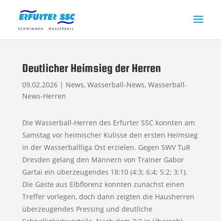
Deutlicher Heimsieg der Herren
09.02.2026
|
News
,
Wasserball-News
,
Wasserball-
News-Herren
Die Wasserball-Herren des Erfurter SSC konnten am
Samstag vor heimischer Kulisse den ersten Heimsieg
in der Wasserballliga Ost erzielen. Gegen SWV TuR
Dresden gelang den Männern von Trainer Gabor
Gartai ein überzeugendes 18:10 (4:3; 6:4; 5:2; 3:1).
Die Gäste aus Elbflorenz konnten zunächst einen
Treffer vorlegen, doch dann zeigten die Hausherren
überzeugendes Pressing und deutliche