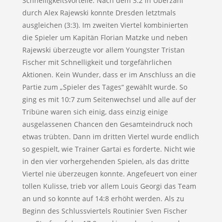
Schnelligkeitsvorteile. Nach dem 3:2 in Überzahl
durch Alex Rajewski konnte Dresden letztmals
ausgleichen (3:3). Im zweiten Viertel kombinierten
die Spieler um Kapitän Florian Matzke und neben
Rajewski überzeugte vor allem Youngster Tristan
Fischer mit Schnelligkeit und torgefährlichen
Aktionen. Kein Wunder, dass er im Anschluss an die
Partie zum „Spieler des Tages“ gewählt wurde. So
ging es mit 10:7 zum Seitenwechsel und alle auf der
Tribüne waren sich einig, dass einzig einige
ausgelassenen Chancen den Gesamteindruck noch
etwas trübten. Dann im dritten Viertel wurde endlich
so gespielt, wie Trainer Gartai es forderte. Nicht wie
in den vier vorhergehenden Spielen, als das dritte
Viertel nie überzeugen konnte. Angefeuert von einer
tollen Kulisse, trieb vor allem Louis Georgi das Team
an und so konnte auf 14:8 erhöht werden. Als zu
Beginn des Schlussviertels Routinier Sven Fischer