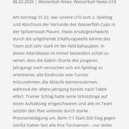
06.02.2026
|
Wasserball-News
,
Wasserball-News-U10
Am Sonntag, 01.02. war unsere U10 zum 2. Spieltag
und Abschluss der Vorrunde des Wasserfloh-Cups in
der Spitzenstadt Plauen. Etwas ersatzgeschwächt
durch die umgehende Erkältungswelle konnte das
Team sich sehr stark im 9er-Feld behaupten. In
dieser Altersklasse ist immer besonders schön zu
sehen, dass die Goblin Sharks des jüngeren
Jahrgangs noch versuchen sich am Spieltag zu
orientieren, alle Eindrücke vom Turnier
mitzunehmen, die Abläufe kennenzulernen,
während der ältere Jahrgang bereits nach Taktik
eifert. Trainer Schlag hatte seine Schützlinge auf
einen Auftaktsieg eingeschworen und alle im Team
setzten den Plan vollends durch starke
Pressverteidigung um. Beim 7:1 Start-Ziel-Sieg gegen
Görlitz hatten fast alle ihre Torchancen – nur leider