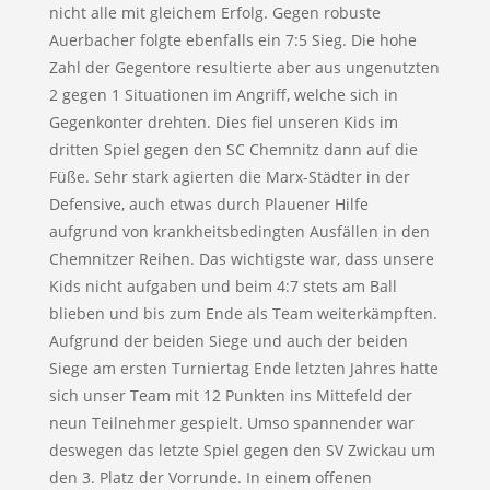
nicht alle mit gleichem Erfolg. Gegen robuste
Auerbacher folgte ebenfalls ein 7:5 Sieg. Die hohe
Zahl der Gegentore resultierte aber aus ungenutzten
2 gegen 1 Situationen im Angriff, welche sich in
Gegenkonter drehten. Dies fiel unseren Kids im
dritten Spiel gegen den SC Chemnitz dann auf die
Füße. Sehr stark agierten die Marx-Städter in der
Defensive, auch etwas durch Plauener Hilfe
aufgrund von krankheitsbedingten Ausfällen in den
Chemnitzer Reihen. Das wichtigste war, dass unsere
Kids nicht aufgaben und beim 4:7 stets am Ball
blieben und bis zum Ende als Team weiterkämpften.
Aufgrund der beiden Siege und auch der beiden
Siege am ersten Turniertag Ende letzten Jahres hatte
sich unser Team mit 12 Punkten ins Mittefeld der
neun Teilnehmer gespielt. Umso spannender war
deswegen das letzte Spiel gegen den SV Zwickau um
den 3. Platz der Vorrunde. In einem offenen