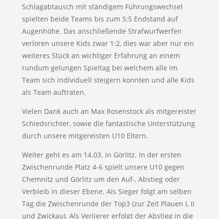
Schlagabtausch mit ständigem Führungswechsel
spielten beide Teams bis zum 5:5 Endstand auf
Augenhöhe. Das anschließende Strafwurfwerfen
verloren unsere Kids zwar 1:2, dies war aber nur ein
weiteres Stück an wichtiger Erfahrung an einem
rundum gelungen Spieltag bei welchem alle im
Team sich individuell steigern konnten und alle Kids
als Team auftraten.
Vielen Dank auch an Max Rosenstock als mitgereister
Schiedsrichter, sowie die fantastische Unterstützung
durch unsere mitgereisten U10 Eltern.
Weiter geht es am 14.03. in Görlitz. In der ersten
Zwischenrunde Platz 4-6 spielt unsere U10 gegen
Chemnitz und Görlitz um den Auf-, Abstieg oder
Verbleib in dieser Ebene. Als Sieger folgt am selben
Tag die Zwischenrunde der Top3 (zur Zeit Plauen I, II
und Zwickau). Als Verlierer erfolgt der Abstieg in die