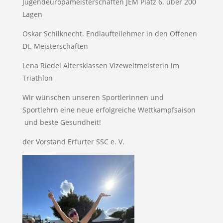
Jugendeuropameisterschaften JEM Platz 6. über 200
Lagen
Oskar Schilknecht. Endlaufteilehmer in den Offenen
Dt. Meisterschaften
Lena Riedel Altersklassen Vizeweltmeisterin im
Triathlon
Wir wünschen unseren Sportlerinnen und
Sportlehrn eine neue erfolgreiche Wettkampfsaison
und beste Gesundheit!
der Vorstand Erfurter SSC e. V.