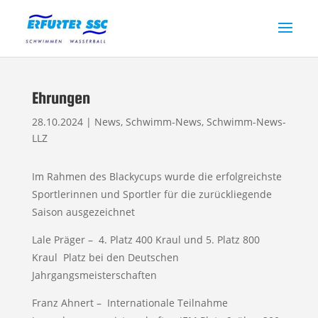
Ehrungen
28.10.2024
|
News
,
Schwimm-News
,
Schwimm-News-
LLZ
Im Rahmen des Blackycups wurde die erfolgreichste
Sportlerinnen und Sportler für die zurückliegende
Saison ausgezeichnet
Lale Präger – 4. Platz 400 Kraul und 5. Platz 800
Kraul Platz bei den Deutschen
Jahrgangsmeisterschaften
Franz Ahnert – Internationale Teilnahme