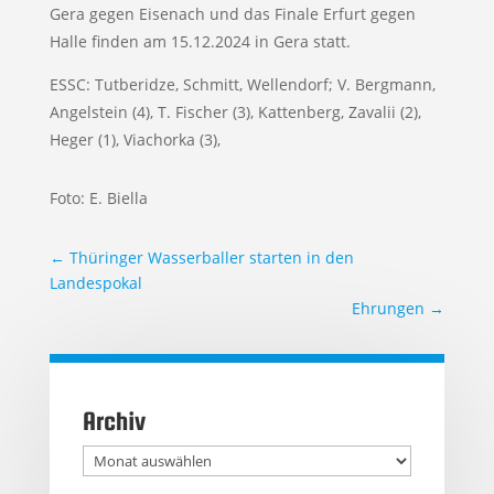
Gera gegen Eisenach und das Finale Erfurt gegen
Halle finden am 15.12.2024 in Gera statt.
ESSC: Tutberidze, Schmitt, Wellendorf; V. Bergmann,
Angelstein (4), T. Fischer (3), Kattenberg, Zavalii (2),
Heger (1), Viachorka (3),
Foto: E. Biella
←
Thüringer Wasserballer starten in den
Landespokal
Ehrungen
→
Archiv
Archiv