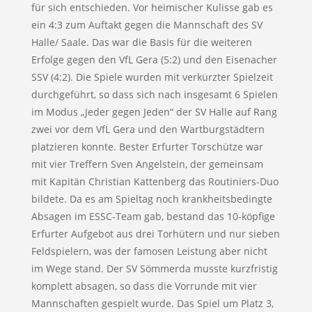
für sich entschieden. Vor heimischer Kulisse gab es
ein 4:3 zum Auftakt gegen die Mannschaft des SV
Halle/ Saale. Das war die Basis für die weiteren
Erfolge gegen den VfL Gera (5:2) und den Eisenacher
SSV (4:2). Die Spiele wurden mit verkürzter Spielzeit
durchgeführt, so dass sich nach insgesamt 6 Spielen
im Modus „Jeder gegen Jeden“ der SV Halle auf Rang
zwei vor dem VfL Gera und den Wartburgstädtern
platzieren konnte. Bester Erfurter Torschütze war
mit vier Treffern Sven Angelstein, der gemeinsam
mit Kapitän Christian Kattenberg das Routiniers-Duo
bildete. Da es am Spieltag noch krankheitsbedingte
Absagen im ESSC-Team gab, bestand das 10-köpfige
Erfurter Aufgebot aus drei Torhütern und nur sieben
Feldspielern, was der famosen Leistung aber nicht
im Wege stand. Der SV Sömmerda musste kurzfristig
komplett absagen, so dass die Vorrunde mit vier
Mannschaften gespielt wurde. Das Spiel um Platz 3,