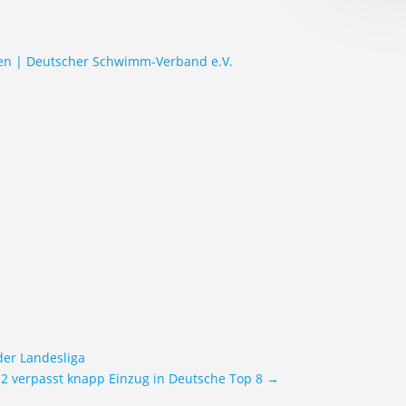
len | Deutscher Schwimm-Verband e.V.
der Landesliga
2 verpasst knapp Einzug in Deutsche Top 8
→