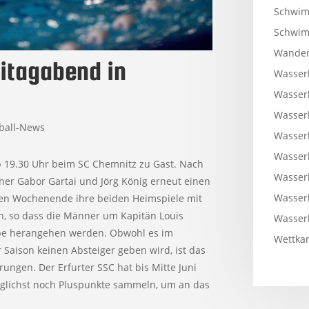
Schwim
Schwi
Wander
eitagabend in
Wasser
Wasser
Wasser
ball-News
Wasser
Wasser
ab 19.30 Uhr beim SC Chemnitz zu Gast. Nach
Wasser
ner Gabor Gartai und Jörg König erneut einen
Wasser
nen Wochenende ihre beiden Heimspiele mit
n, so dass die Männer um Kapitän Louis
Wasser
gabe herangehen werden. Obwohl es im
Wettkam
r Saison keinen Absteiger geben wird, ist das
rungen. Der Erfurter SSC hat bis Mitte Juni
öglichst noch Pluspunkte sammeln, um an das