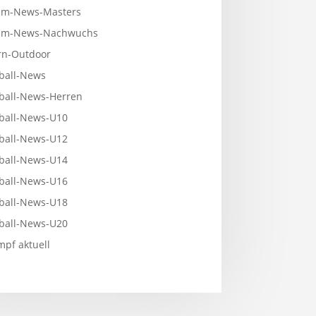
m-News-Masters
mm-News-Nachwuchs
n-Outdoor
ball-News
ball-News-Herren
ball-News-U10
ball-News-U12
ball-News-U14
ball-News-U16
ball-News-U18
ball-News-U20
pf aktuell