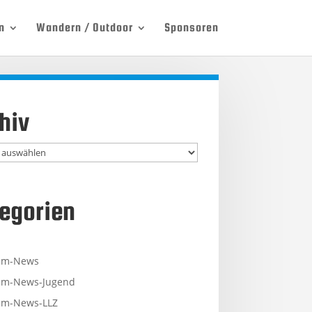
n
Wandern / Outdoor
Sponsoren
hiv
egorien
mm-News
m-News-Jugend
m-News-LLZ