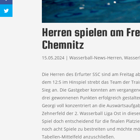
Herren spielen am Fr
Chemnitz
15.05.2024
|
Wasserball-News-Herren
,
Wasser
Die Herren des Erfurter SSC sind am Freitag 
dem 12:5 im Hinspiel strebt das Team der Trai
Sieg an. Die Gastgeber konnten am vergange
drei gewonnenen Punkten erfolgreich gestalte
Georgi voll konzentriert an die Auswärtsauf
Zehnerfeld der 2. Wasserball Liga Ost in diese
Spiel doch entscheidend für die finalen Platzie
noch acht Spiele zu bestreiten und möchte m
Tabellen-Mittelfeld anzuschließen.