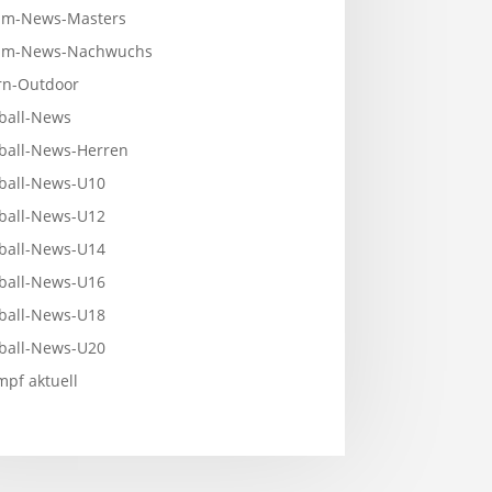
m-News-Masters
mm-News-Nachwuchs
n-Outdoor
ball-News
ball-News-Herren
ball-News-U10
ball-News-U12
ball-News-U14
ball-News-U16
ball-News-U18
ball-News-U20
pf aktuell