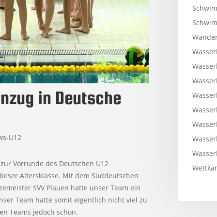
Schwim
Schwi
Wander
Wasser
Wasser
Wasser
inzug in Deutsche
Wasser
Wasser
Wasser
ws-U12
Wasser
Wasser
zur Vorrunde des Deutschen U12
Wettkam
 dieser Altersklasse. Mit dem Süddeutschen
zemeister SVV Plauen hatte unser Team ein
ser Team hatte somit eigentlich nicht viel zu
eren Teams jedoch schon.