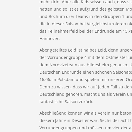
mehr drin. Aber alle Kids wissen auch, dass si
hatten und so ist es aufgrund des gelosten Mo
und Bochum drei Teams in den Gruppen 1 un
die in dieser Saison bei Vergleichsturnieren n
das Teilnehmerfeld bei der Endrunde am 15./1
Hannover.
Aber geteiltes Leid ist halbes Leid, denn uns
der Vorrundengruppe 4 mit dem Ostmeister un
dem Nordvizeteam aus Hildesheim genauso. U
Deutschen Endrunde einen schönen Saisonabsc
16.06. in Potsdam und spielen mit unseren Or
Denn zu wissen, dass wir auf jeden Fall zu d
Deutschland gehören, macht uns als Verein und
fantastische Saison zurück.
Abschließend können wir als Verein nur beton
diesem Jahr ein Desaster war. Sechs der acht
Vorrundengruppen und müssen um vier der ac