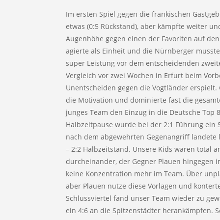
Im ersten Spiel gegen die fränkischen Gastgeb
etwas (0:5 Rückstand), aber kämpfte weiter un
Augenhöhe gegen einen der Favoriten auf den
agierte als Einheit und die Nürnberger musste
super Leistung vor dem entscheidenden zweite
Vergleich vor zwei Wochen in Erfurt beim Vorb
Unentscheiden gegen die Vogtländer erspielt.
die Motivation und dominierte fast die gesamte
junges Team den Einzug in die Deutsche Top 8 
Halbzeitpause wurde bei der 2:1 Führung ein
nach dem abgewehrten Gegenangriff landete l
– 2:2 Halbzeitstand. Unsere Kids waren total 
durcheinander, der Gegner Plauen hingegen im
keine Konzentration mehr im Team. Über unpla
aber Plauen nutze diese Vorlagen und konterte 
Schlussviertel fand unser Team wieder zu ge
ein 4:6 an die Spitzenstädter herankämpfen. S