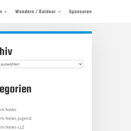
n
Wandern / Outdoor
Sponsoren
hiv
egorien
mm-News
m-News-Jugend
m-News-LLZ