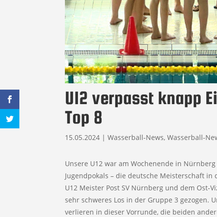
U12 verpasst knapp E
Top 8
15.05.2024
|
Wasserball-News
,
Wasserball-Ne
Unsere U12 war am Wochenende in Nürnberg 
Jugendpokals – die deutsche Meisterschaft in
U12 Meister Post SV Nürnberg und dem Ost-Vi
sehr schweres Los in der Gruppe 3 gezogen. Un
verlieren in dieser Vorrunde, die beiden and