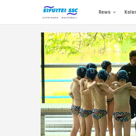
News
Kale