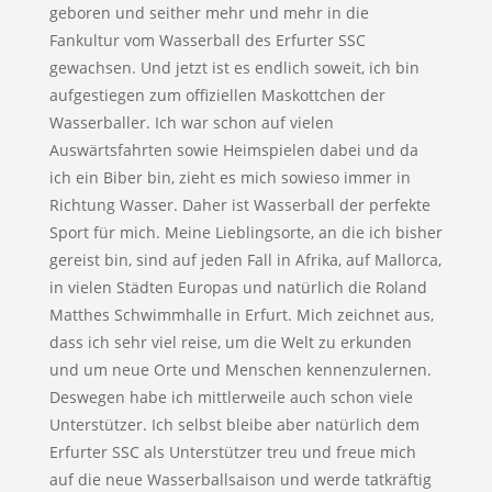
geboren und seither mehr und mehr in die
Fankultur vom Wasserball des Erfurter SSC
gewachsen. Und jetzt ist es endlich soweit, ich bin
aufgestiegen zum offiziellen Maskottchen der
Wasserballer. Ich war schon auf vielen
Auswärtsfahrten sowie Heimspielen dabei und da
ich ein Biber bin, zieht es mich sowieso immer in
Richtung Wasser. Daher ist Wasserball der perfekte
Sport für mich. Meine Lieblingsorte, an die ich bisher
gereist bin, sind auf jeden Fall in Afrika, auf Mallorca,
in vielen Städten Europas und natürlich die Roland
Matthes Schwimmhalle in Erfurt. Mich zeichnet aus,
dass ich sehr viel reise, um die Welt zu erkunden
und um neue Orte und Menschen kennenzulernen.
Deswegen habe ich mittlerweile auch schon viele
Unterstützer. Ich selbst bleibe aber natürlich dem
Erfurter SSC als Unterstützer treu und freue mich
auf die neue Wasserballsaison und werde tatkräftig