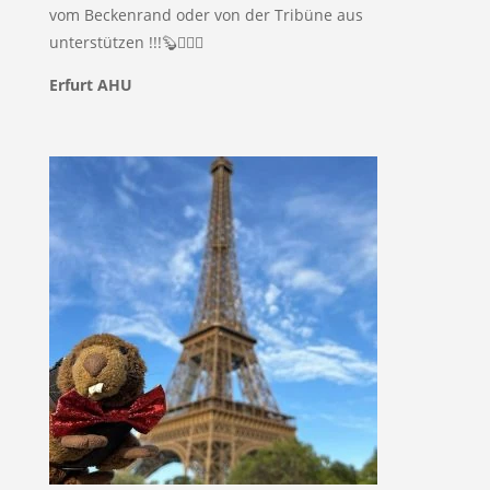
vom Beckenrand oder von der Tribüne aus
unterstützen !!!🦫🤽🏼‍♂️
Erfurt AHU