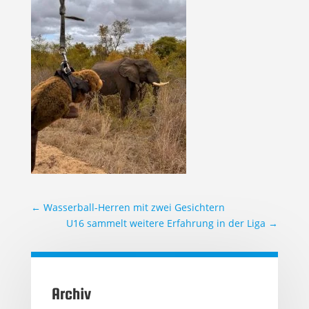
←
Wasserball-Herren mit zwei Gesichtern
U16 sammelt weitere Erfahrung in der Liga
→
Archiv