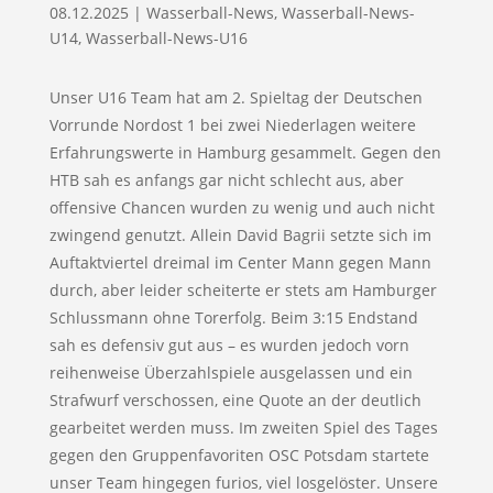
08.12.2025
|
Wasserball-News
,
Wasserball-News-
U14
,
Wasserball-News-U16
Unser U16 Team hat am 2. Spieltag der Deutschen
Vorrunde Nordost 1 bei zwei Niederlagen weitere
Erfahrungswerte in Hamburg gesammelt. Gegen den
HTB sah es anfangs gar nicht schlecht aus, aber
offensive Chancen wurden zu wenig und auch nicht
zwingend genutzt. Allein David Bagrii setzte sich im
Auftaktviertel dreimal im Center Mann gegen Mann
durch, aber leider scheiterte er stets am Hamburger
Schlussmann ohne Torerfolg. Beim 3:15 Endstand
sah es defensiv gut aus – es wurden jedoch vorn
reihenweise Überzahlspiele ausgelassen und ein
Strafwurf verschossen, eine Quote an der deutlich
gearbeitet werden muss. Im zweiten Spiel des Tages
gegen den Gruppenfavoriten OSC Potsdam startete
unser Team hingegen furios, viel losgelöster. Unsere