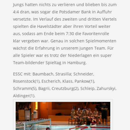
Jungs hatten nichts zu verlieren und blieben bis zum
4:4 dran, was sogar die Potsdamer Bank in Auffuhr
versetzte. Im Verlauf des zweiten und dritten Viertels
spielten die Havelstädter aber ihren Vorteil weiter
aus, sodass am Ende beim 7:30 die Favoritenrolle
klar vergeben war. Genau in solchen Spielmomenten
wächst die Erfahrung in unserem jungen Team. Für
alle Spieler war es trotz der Niederlagen ein super
Team-bildender Spieltag in Hamburg.
ESSC mit: Baumbach, Strasilla; Schneider,
Rosenstock(1), Escherich, Klass, Pankow(1),
Schramm(5), Bagrii, Creutzburg(2), Schleip, Zahurskyi,
Aldinger(1).