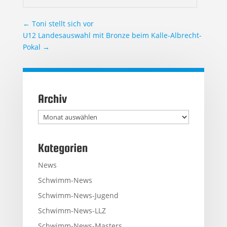
←
Toni stellt sich vor
U12 Landesauswahl mit Bronze beim Kalle-Albrecht-
Pokal
→
Archiv
Archiv
Kategorien
News
Schwimm-News
Schwimm-News-Jugend
Schwimm-News-LLZ
Schwimm-News-Masters